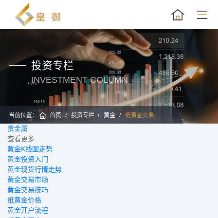
投资专栏
INVESTMENT COLUMN
当前位置：
首页
投资专栏
黄金
纸黄金交易
贵金属
黄
查看更多
黄金K线图走势
黄金投资入门
黄金现货行情走势
黄金交易市场
黄金交易技巧
纸黄金价格
黄金开户流程