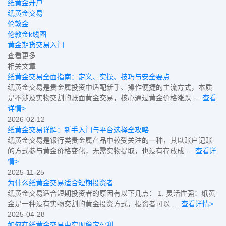
纸黄金开户
纸黄金交易
伦敦金
伦敦金k线图
黄金期货交易入门
查看更多
相关文章
纸黄金交易全面指南：定义、实操、技巧与安全要点
纸黄金交易是贵金属投资中适配新手、操作便捷的主流方式，本质
是不涉及实物交割的账面黄金交易，核心通过黄金价格涨跌 …
查看
详情>
2026-02-12
纸黄金交易详解：新手入门与平台选择全攻略
纸黄金交易是银行类贵金属产品中较受关注的一种，其以账户记账
的方式参与黄金价格变化，无需实物提取，也没有存放成 …
查看详
情>
2025-11-25
为什么纸黄金交易适合短期投资者
纸黄金交易适合短期投资者的原因有以下几点： 1. 灵活性强：纸黄
金是一种没有实物交割的黄金投资方式，投资者可以 …
查看详情>
2025-04-28
如何在纸黄金交易中实现稳定盈利