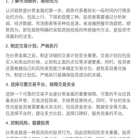
1. 了解市场趋势，顺势而为
认识趋势是炒贵金属的第一步。趋势代表着较长一段时间内行情变
化的方向，包括上行、下探和盘整三种。投资者需要通过分析新
闻、经济数据、市场图表等多种信息源，来准确把握市场趋势。顺
势而为，即在趋势明确时采取高抛低吸的传统操作方法，是投资市
场赢利的法宝。
2. 制定交易计划，严格执行
在炒贵金属之前，制定详细的交易计划至关重要。交易计划应包括
买入和卖出的价格、止损和止盈的点位等关键要素。同时，投资者
还需根据自己的风险承受能力来确定交易仓位，避免盲目重仓操
作。制定计划后，严格执行是确保投资成功的关键。
3. 选择可靠交易平台，保障交易安全
选择一个可靠的交易平台是炒贵金属的重要保障。可靠的平台应具
备良好声誉、交易流程简单、手续费低等特点。同时，平台的安全
性也是投资者需要重点关注的，包括资金安全、数据安全等方面。
在选择平台时，建议多方比较，选择口碑好、服务完善的平台。
4. 控制风险，稳健投资
炒贵金属是一种高风险的投资行为，因此控制风险至关重要。投资