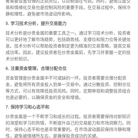
者需要设置合理的止损点位，以控制潜在亏损。同时，避免过度交
易和情绪化交易也是控制风险的重要手段。在交易过程中，保持冷
静和理性，避免被市场波动所影响。
5. 学习技术分析，提升交易能力
技术分析是炒贵金属的重要工具之一。通过学习技术分析，投资者
可以更好地了解市场趋势，包括趋势线、支撑位和阻力位等关键信
息。技术分析可以帮助投资者制定更为精准的交易策略，提高交易
成功率。因此，建议投资者在炒贵金属前，先学习并掌握一定的技
术分析知识。
6. 注重资金管理，合理分配仓位
资金管理是炒贵金属中不可或缺的一环。投资者需要合理分配资
金，避免将所有资金投入到单一交易中。通过分散投资、控制仓位
等方式，可以有效降低投资风险。同时，定期审视和调整投资组合
也是必要的，以确保资金的安全和增值。
7. 保持学习和心态平和
炒贵金属是一个不断学习和成长的过程。投资者需要保持对新知识
的渴望和学习的热情，不断提升自己的交易能力和市场洞察力。同
时，保持心态平和也是非常重要的。在市场波动面前保持冷静和理
性，避免被情绪所左右，是确保投资成功的关键。