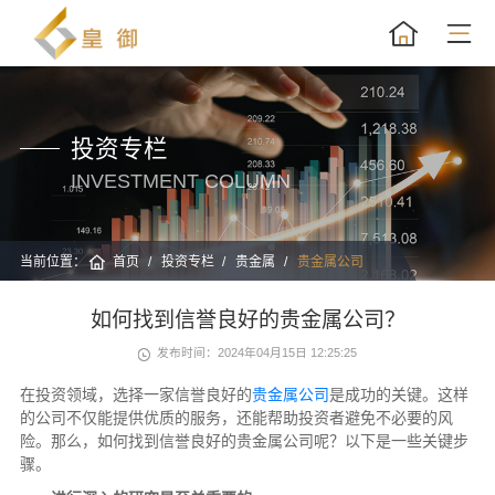
投资专栏
INVESTMENT COLUMN
当前位置：
首页
投资专栏
贵金属
贵金属公司
如何找到信誉良好的贵金属公司？
发布时间：2024年04月15日 12:25:25
在投资领域，选择一家信誉良好的
贵金属公司
是成功的关键。这样
的公司不仅能提供优质的服务，还能帮助投资者避免不必要的风
险。那么，如何找到信誉良好的贵金属公司呢？以下是一些关键步
骤。