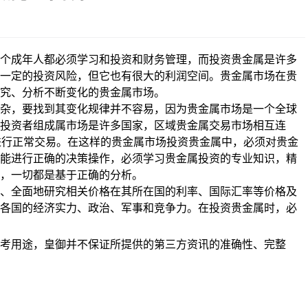
个成年人都必须学习和投资和财务管理，而投资贵金属是许多
一定的投资风险，但它也有很大的利润空间。贵金属市场在贵
究、分析不断变化的贵金属市场。
杂，要找到其变化规律并不容易，因为贵金属市场是一个全球
投资者组成属市场是许多国家，区域贵金属交易市场相互连
进行正常交易。在这样的贵金属市场
投资
贵金属中，必须对贵金
能进行正确的决策操作，必须学习贵金属
投资
的专业知识，精
，一切都是基于正确的分析。
、全面地研究相关价格在其所在国的利率、国际汇率等价格及
各国的经济实力、政治、军事和竞争力。在
投资
贵金属时，必
考用途，皇御并不保证所提供的第三方资讯的准确性、完整