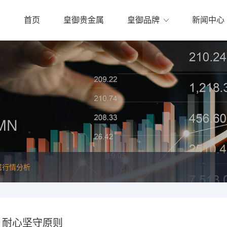
首页
皇御贵金属
皇御品牌
新闻中心
MN
属行情分析
，耐心坚守原则