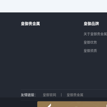
皇御贵金属
皇御品牌
关于皇御贵金
皇御优势
皇御资质
友情链接：
皇御官网
皇御贵金属