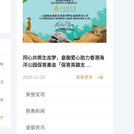
同心共筑生态梦，皇御爱心助力香港海
09
洋公园保育基金「保育英雄支 …
2022-12-29
查看更多
10
荣誉奖项
28
慈善新闻
27
皇御资讯