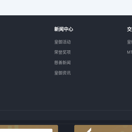
新闻中心
交
属
皇御活动
皇
荣誉奖项
M
慈善新闻
皇御资讯