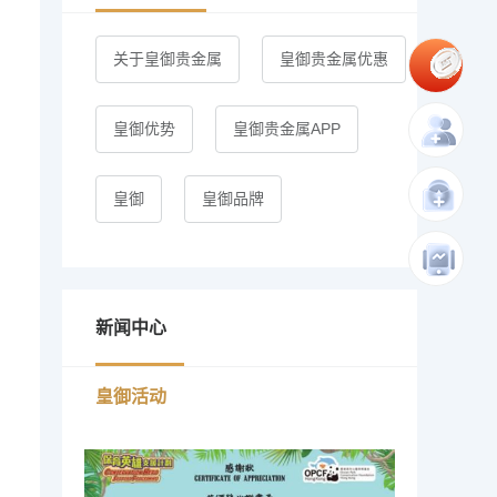
关于皇御贵金属
皇御贵金属优惠
皇御优势
皇御贵金属APP
皇御
皇御品牌
新闻中心
皇御活动