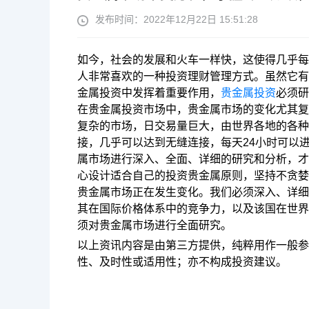
发布时间：2022年12月22日 15:51:28
如今，社会的发展和火车一样快，这使得几乎每
人非常喜欢的一种投资理财管理方式。虽然它有
金属
投资
中发挥着重要作用，
贵金属投资
必须研
在贵金属
投资
市场中，贵金属市场的变化尤其复
复杂的市场，日交易量巨大，由世界各地的各种
接，几乎可以达到无缝连接，每天24小时可以
属市场进行深入、全面、详细的研究和分析，才
心设计适合自己的
投资
贵金属原则，坚持不贪婪
贵金属市场正在发生变化。我们必须深入、详细
其在国际价格体系中的竞争力，以及该国在世界
须对贵金属市场进行全面研究。
以上资讯内容是由第三方提供，纯粹用作一般参
性、及时性或适用性；亦不构成投资建议。