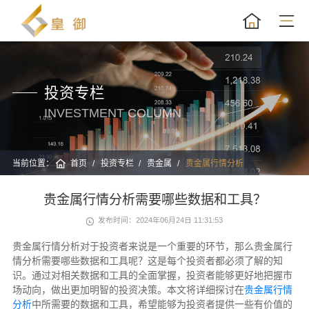
投资专栏
INVESTMENT COLUMN
当前位置：
首页
投资专栏
贵金属
贵金属行情分析
贵金属行情分析需要哪些数据和工具？
发布时间：2024年06月24日 11:31:53
贵金属行情分析对于投资者来说是一个重要的环节，那么贵金属行
情分析需要哪些数据和工具呢？这是每个投资者都必须了解的知
识。通过对相关数据和工具的全面掌握，投资者能够更好地把握市
场动向，做出更加明智的投资决策。本文将详细探讨在
贵金属行情
分析
中所需要的数据和工具，希望能够为投资者提供一些有价值的