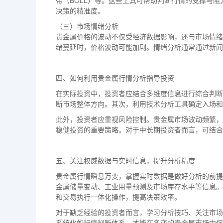
带（BOLL）等。这些工具可帮助判断行情的支撑与
决策的精准度。
（三）市场情绪分析
贵金属价格的波动不仅受经济数据影响，还与市场情绪
绪蔓延时，价格波动可能加剧。情绪分析通常通过新闻
四、如何利用贵金属行情分析指导投资
在实际投资中，投资者应结合多维度信息进行综合判断
断市场整体方向。其次，利用技术分析工具确定入场和
此外，投资者应重视风险控制。贵金属市场波动频繁，
稳健投资的重要策略。对于中长期投资者而言，可结合
五、关注权威数据与实时信息，提升分析精度
贵金属行情瞬息万变，掌握实时数据是做好分析的前提
金属储量变动、工业用量预测及市场库存水平等信息。
和交易执行一体化操作，提高决策效率。
对于缺乏经验的投资者而言，学习分析技巧、关注市场