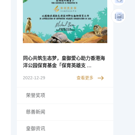
同心共筑生态梦，皇御爱心助力香港海
洋公园保育基金「保育英雄支 …
2022-12-29
查看更多
荣誉奖项
慈善新闻
皇御资讯