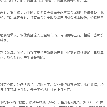
积极的时期，部分资金流向其他资产，贵金属价格可能承压。
温时，货币购买力下降，投资者更倾向于配置贵金属进行价值储备。此
如，当利率较低时，持有黄金等无收益资产的机会成本降低，价格通常
强避险需求，促使资金流入贵金属市场，带动价格上行。相反，当局势
减弱。
制造领域。例如，白银在电子与新能源产业中的需求持续增加，也对其
化，都会对行情产生显著影响。
过研究国内外经济增长、通胀水平、就业情况以及金银进出口数据，投
且通胀预期上升时，贵金属价格往往有上升空间。
术指标包括K线图、移动平均线（MA）、相对强弱指标（RSI）、布林