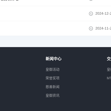
2024-12-
2024-11-
新闻中心
交
属
皇御活动
皇
荣誉奖项
M
慈善新闻
皇御资讯