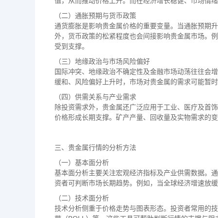
值，从而推动价格上升。而在经济增长稳健、市场情绪
（二）通胀预期与货币政策
通货膨胀是影响贵金属价格的重要变量。当通胀预期升
外，货币政策的松紧程度也会间接影响贵金属市场。例
受到支撑。
（三）地缘政治与市场风险偏好
国际冲突、地缘政治不确定性及金融市场动荡往往会增
缓和、风险偏好上升时，市场对贵金属的需求可能暂时
（四）供需关系与产业需求
除投资需求外，贵金属还广泛应用于工业、医疗及首饰
价格形成长期支撑。矿产产量、回收量及实物需求的变
三、贵金属行情的分析方法
（一）基本面分析
基本面分析主要关注宏观经济指标及产业供需数据。通
资者可判断市场长期趋势。例如，当全球经济增速放缓
（二）技术面分析
技术分析侧重于价格走势与图表形态。投资者常用的技