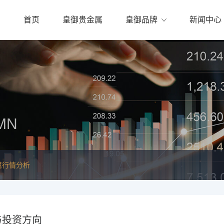
首页
皇御贵金属
皇御品牌
新闻中心
MN
属行情分析
与投资方向