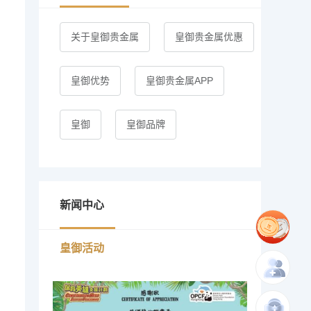
关于皇御贵金属
皇御贵金属优惠
皇御优势
皇御贵金属APP
皇御
皇御品牌
新闻中心
皇御活动