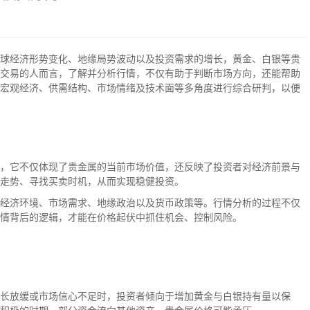
球经济形势变化、地缘局势波动以及投资需求的增长，黄金、白银等贵
交易的人而言，了解并分析行情，不仅有助于判断市场方向，还能帮助
宏观经济、供需结构、市场情绪及技术面等多角度进行综合研判，以便
，它不仅体现了贵金属的当前市场价值，还反映了投资者对经济前景与
走势、寻找买卖时机，从而实现稳健投资。
经济环境、市场需求、地缘政治以及货币政策等。行情分析的过程不仅
情背后的逻辑，才能在价格起伏中抓住机会、控制风险。
长放缓或市场信心不足时，投资者倾向于增加黄金与白银持有量以保