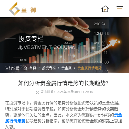
投资专栏
INVESTMENT COLUMN
当前位置：
首页
投资专栏
贵金属
贵金属行情走势
如何分析贵金属行情走势的长期趋势？
发布时间：2024年07月08日 11:29:16
在投资市场中，贵金属行情的走势分析是投资者决策的重要依据。
特别是对于长期投资者来说，如何分析贵金属行情走势的长期趋
势，更是他们关注的重点。因此，本文将为您提供一份详尽的
贵金
属行情走势
长期趋势分析指南，帮助您在投资贵金属的道路上更加
从容。