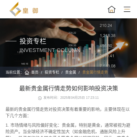
投资专栏
INVESTMENT COLUMN
当前位置：
首页
投资专栏
贵金属
贵金属行情走势
最新贵金属行情走势如何影响投资决策
发布时间：2025年04月25日 17:23:11
最新的贵金属行情走势对投资决策有着重要的影响，主要体现在以
下几个方面：
1. 市场情绪与风险偏好变化：贵金属，特别是黄金，通常被视为避
险资产。当全球经济不确定性加大（如金融危机、通胀风险上升