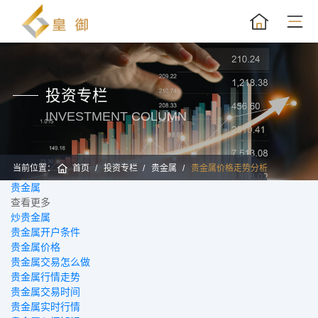
投资专栏
INVESTMENT COLUMN
当前位置：
首页
投资专栏
贵金属
贵金属价格走势分析
贵金属
黄
查看更多
炒贵金属
贵金属开户条件
贵金属价格
贵金属交易怎么做
贵金属行情走势
贵金属交易时间
贵金属实时行情