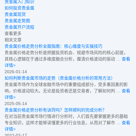
贵金属入门知识
如何投资贵金属
贵金属现货
贵金属走势图
贵金属开户流程
查看更多
相关文章
贵金属价格走势分析全面指南：核心维度与实操技巧
贵金属价格走势分析是把握投资机会、规避市场风险的核心前提，
其核心逻辑在于通过多维度融合分析，厘清价格波动的驱动 …
查看
详情>
2026-01-14
如何判断贵金属市场的走势（贵金属价格分析的常用方法）
贵金属市场作为全球金融市场中的重要组成部分，受多重因素的影
响，价格波动较大。无论是投资者还是交易者，了解如何判 …
查看
详情>
2025-05-14
贵金属价格走势分析有诀窍吗？怎样顺利的完成分析？
在对当前贵金属市场行情进行分析时，人们首先要掌握更多的基础
专业知识，这样才能够读懂更多的行业信息，从而对了解市 …
查看
详情>
2022-02-17