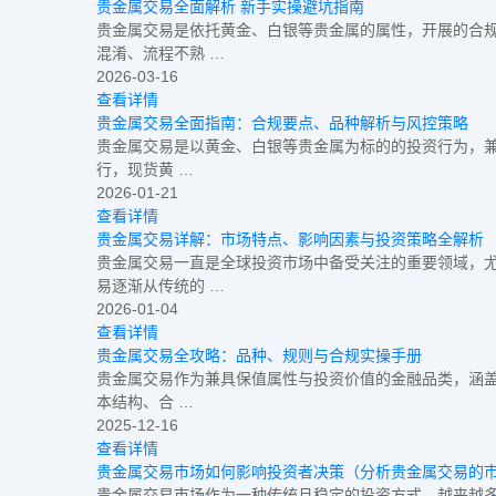
贵金属交易全面解析 新手实操避坑指南
贵金属交易是依托黄金、白银等贵金属的属性，开展的合
混淆、流程不熟 …
2026-03-16
查看详情
贵金属交易全面指南：合规要点、品种解析与风控策略
贵金属交易是以黄金、白银等贵金属为标的的投资行为，兼
行，现货黄 …
2026-01-21
查看详情
贵金属交易详解：市场特点、影响因素与投资策略全解析
贵金属交易一直是全球投资市场中备受关注的重要领域，
易逐渐从传统的 …
2026-01-04
查看详情
贵金属交易全攻略：品种、规则与合规实操手册
贵金属交易作为兼具保值属性与投资价值的金融品类，涵盖
本结构、合 …
2025-12-16
查看详情
贵金属交易市场如何影响投资者决策（分析贵金属交易的
贵金属交易市场作为一种传统且稳定的投资方式，越来越