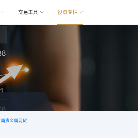
交易工具
投资专栏
金属
贵金属现货