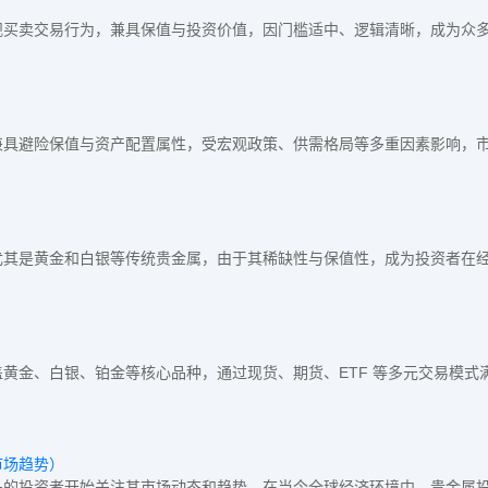
规买卖交易行为，兼具保值与投资价值，因门槛适中、逻辑清晰，成为众
具避险保值与资产配置属性，受宏观政策、供需格局等多重因素影响，市
尤其是黄金和白银等传统贵金属，由于其稀缺性与保值性，成为投资者在
黄金、白银、铂金等核心品种，通过现货、期货、ETF 等多元交易模式
市场趋势）
多的投资者开始关注其市场动态和趋势。在当今全球经济环境中，贵金属