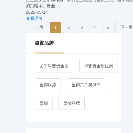
的策略中。贵金 …
2025-05-14
查看详情
上一页
1
2
3
4
5
下一页
皇御品牌
关于皇御贵金属
皇御贵金属优惠
皇御优势
皇御贵金属APP
皇御
皇御品牌