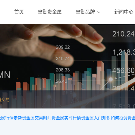
首页
皇御贵金属
皇御品牌
新闻中心
MN
属交易
金属行情走势
贵金属交易时间
贵金属实时行情
贵金属入门知识
如何投资贵