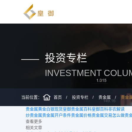
投资专栏
INVESTMENT COLU
当前位置：
首页
投资专栏
贵金属
贵金
贵金属
黄金
白银
现货
皇御贵金属百科
皇御百科
非农解读
炒贵金属
贵金属开户条件
贵金属价格
贵金属交易怎么做
贵
查看更多
相关文章