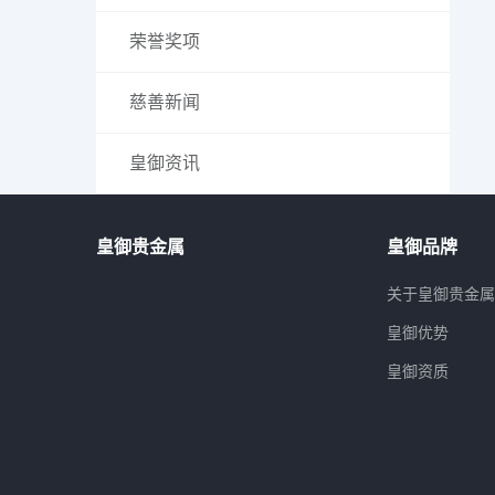
荣誉奖项
慈善新闻
皇御资讯
皇御贵金属
皇御品牌
关于皇御贵金
皇御优势
皇御资质