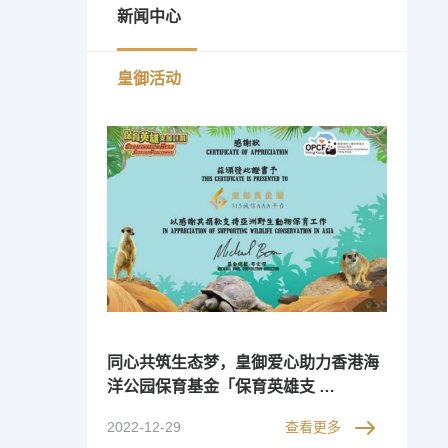
新闻中心
皇御活动
同心共筑生态梦，皇御爱心助力香港海
洋公园保育基金「保育英雄支 …
2022-12-29
查看更多