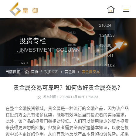
投资专栏
INVESTMENT COLUMN
当前位置：
首页
投资专栏
贵金属
贵金属交易
贵金属交易可靠吗？如何做好贵金属交易？
发布时间：2022年11月10日 11:34:33
在整个金融投资领域，贵金属是一种流行的金融产品，因为该产品
在投资方面具有诸多优势，能够有效满足当前投资者的实际需求。
此外，该产品的投资门槛相对较低。人们可以使用较少的资本投资
来获得更理想的回报，但投资者需要全面掌握基本知识，以便在投
资中发挥更好的作用，从而有效地反映产品本身的投资优势。如果