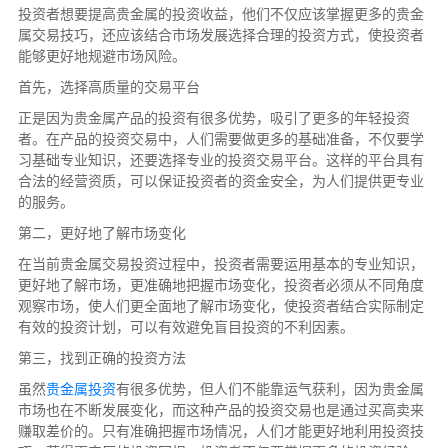
投资者想要提高贵金属的投资收益，他们不仅应该掌握更多的贵金
属交易技巧，还应该结合市场发展选择合理的投资方式，使投资者
能够更好地规避市场风险。
首先，选择高质量的交易平台
正是因为贵金属产品的投资有很多优势，吸引了更多的年轻投资
者。在产品的投资交易中，人们需要做更多的基础准备，不仅要学
习基础专业知识，还要选择专业的投资交易平台。这样的平台具有
合法的经营资质，可以保证投资者的资金安全，为人们提供更专业
的服务。
第二，更好地了解市场变化
在当前贵金属交易投资过程中，投资者需要运用基本的专业知识，
更好地了解市场，更准确地把握市场变化，投资者必须从不同角度
观察市场，使人们更全面地了解市场变化，使投资者结合实际制定
有效的投资计划，可以有效避免盲目投资的不利因素。
第三，找到正确的投资方法
虽然
贵金属投资
有很多优势，但人们不能靠运气获利，因为贵金属
市场也在不断发展变化，而这种产品的投资交易也是通过买高卖来
赚取差价的。只有准确把握市场情况，人们才能更好地利用投资技