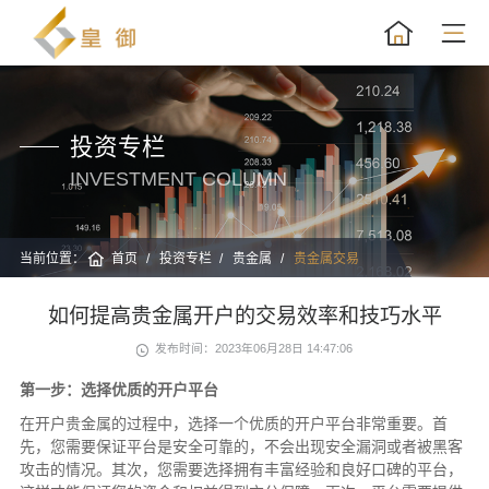
投资专栏
INVESTMENT COLUMN
当前位置：
首页
投资专栏
贵金属
贵金属交易
如何提高贵金属开户的交易效率和技巧水平
发布时间：2023年06月28日 14:47:06
第一步：选择优质的开户平台
在开户贵金属的过程中，选择一个优质的开户平台非常重要。首
先，您需要保证平台是安全可靠的，不会出现安全漏洞或者被黑客
攻击的情况。其次，您需要选择拥有丰富经验和良好口碑的平台，