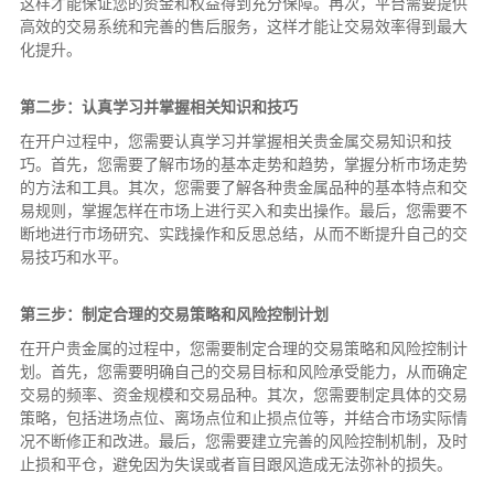
这样才能保证您的资金和权益得到充分保障。再次，平台需要提供
高效的交易系统和完善的售后服务，这样才能让交易效率得到最大
化提升。
第二步：认真学习并掌握相关知识和技巧
在开户过程中，您需要认真学习并掌握相关贵金属交易知识和技
巧。首先，您需要了解市场的基本走势和趋势，掌握分析市场走势
的方法和工具。其次，您需要了解各种贵金属品种的基本特点和交
易规则，掌握怎样在市场上进行买入和卖出操作。最后，您需要不
断地进行市场研究、实践操作和反思总结，从而不断提升自己的交
易技巧和水平。
第三步：制定合理的交易策略和风险控制计划
在开户贵金属的过程中，您需要制定合理的交易策略和风险控制计
划。首先，您需要明确自己的交易目标和风险承受能力，从而确定
交易的频率、资金规模和交易品种。其次，您需要制定具体的交易
策略，包括进场点位、离场点位和止损点位等，并结合市场实际情
况不断修正和改进。最后，您需要建立完善的风险控制机制，及时
止损和平仓，避免因为失误或者盲目跟风造成无法弥补的损失。