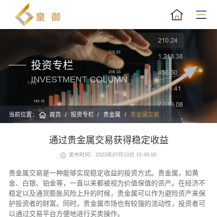
投资专栏
INVESTMENT COLUMN
当前位置：
首页
投资专栏
贵金属
贵金属交易
通过贵金属交易获得稳定收益
发布时间：2023年07月10日 15:49:00
贵金属交易是一种能够实现稳定收益的投资方式。贵金属，如黄
金、白银、铂金等，一直以来都被视为价值保值的资产。在经济不
稳定以及通货膨胀风险上升的时候，贵金属可以作为避险资产来保
护投资者的财富。同时，贵金属市场也有较强的流动性，投资者可
以通过交易平台方便地进行买卖操作。