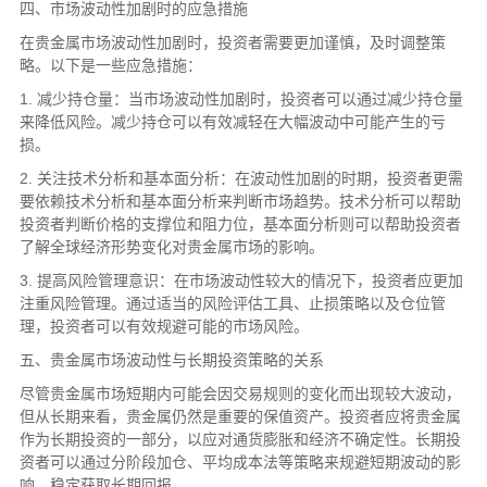
四、市场波动性加剧时的应急措施
在贵金属市场波动性加剧时，投资者需要更加谨慎，及时调整策
略。以下是一些应急措施：
1. 减少持仓量：当市场波动性加剧时，投资者可以通过减少持仓量
来降低风险。减少持仓可以有效减轻在大幅波动中可能产生的亏
损。
2. 关注技术分析和基本面分析：在波动性加剧的时期，投资者更需
要依赖技术分析和基本面分析来判断市场趋势。技术分析可以帮助
投资者判断价格的支撑位和阻力位，基本面分析则可以帮助投资者
了解全球经济形势变化对贵金属市场的影响。
3. 提高风险管理意识：在市场波动性较大的情况下，投资者应更加
注重风险管理。通过适当的风险评估工具、止损策略以及仓位管
理，投资者可以有效规避可能的市场风险。
五、贵金属市场波动性与长期投资策略的关系
尽管贵金属市场短期内可能会因交易规则的变化而出现较大波动，
但从长期来看，贵金属仍然是重要的保值资产。投资者应将贵金属
作为长期投资的一部分，以应对通货膨胀和经济不确定性。长期投
资者可以通过分阶段加仓、平均成本法等策略来规避短期波动的影
响，稳定获取长期回报。