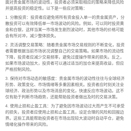
面对贵金属市场的波动性，投资者必须采取相应的策略来降低风险
并提高投资的稳定性。以下是一些应对策略：
1. 分散投资：投资者应避免将所有资金投入单一的贵金属资产，分
散投资可以有效降低单一市场波动的风险。例如，可以同时投资黄
金和白银，这样当某一市场发生剧烈波动时，其他市场的价格可能
会有所对冲，减少整体损失。
2. 灵活调整交易策略：随着贵金属市场交易规则的不断变化，投资
者需要根据当前市场状况调整自己的交易策略。如果市场的流动性
下降，投资者应减少交易频率，避免过度操作带来的损失。反之，
如果市场波动加大，投资者可以通过适当的加仓来提高收益，但应
严格控制风险。
3. 保持对市场动态的敏感度：贵金属市场的波动性往往与全球经济
形势、政策变化、市场情绪等多重因素相关。投资者应时刻关注全
球经济、政治形势以及市场消息的变化，快速反应市场波动。这不
仅有助于判断市场趋势，还能帮助投资者做出及时的交易决策。
4. 使用止损和止盈工具：为了避免因市场波动过大而产生不可承受
的损失，投资者应使用止损和止盈工具，设定合理的风险和回报边
界。这些工具能帮助投资者在市场出现较大波动时自动平仓，避免
情绪化操作带来的风险。