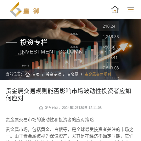
投资专栏
INVESTMENT COLUMN
当前位置：
首页
投资专栏
贵金属
贵金属交易规则
贵金属交易规则能否影响市场波动性投资者应如
何应对
发布时间：2024年12月30日 12:11:08
贵金属交易市场的波动性和投资者的应对策略
贵金属市场，包括黄金、白银等，是全球最受投资者关注的市场之
一。由于贵金属被视为保值资产，尤其是在经济不确定时期，它们