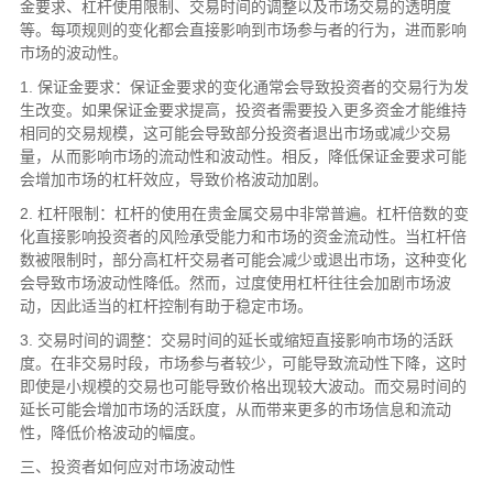
金要求、杠杆使用限制、交易时间的调整以及市场交易的透明度
等。每项规则的变化都会直接影响到市场参与者的行为，进而影响
市场的波动性。
1. 保证金要求：保证金要求的变化通常会导致投资者的交易行为发
生改变。如果保证金要求提高，投资者需要投入更多资金才能维持
相同的交易规模，这可能会导致部分投资者退出市场或减少交易
量，从而影响市场的流动性和波动性。相反，降低保证金要求可能
会增加市场的杠杆效应，导致价格波动加剧。
2. 杠杆限制：杠杆的使用在贵金属交易中非常普遍。杠杆倍数的变
化直接影响投资者的风险承受能力和市场的资金流动性。当杠杆倍
数被限制时，部分高杠杆交易者可能会减少或退出市场，这种变化
会导致市场波动性降低。然而，过度使用杠杆往往会加剧市场波
动，因此适当的杠杆控制有助于稳定市场。
3. 交易时间的调整：交易时间的延长或缩短直接影响市场的活跃
度。在非交易时段，市场参与者较少，可能导致流动性下降，这时
即使是小规模的交易也可能导致价格出现较大波动。而交易时间的
延长可能会增加市场的活跃度，从而带来更多的市场信息和流动
性，降低价格波动的幅度。
三、投资者如何应对市场波动性