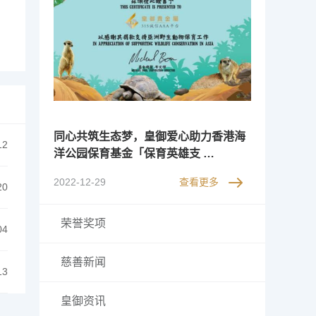
同心共筑生态梦，皇御爱心助力香港海
12
洋公园保育基金「保育英雄支 …
2022-12-29
查看更多
20
荣誉奖项
04
慈善新闻
13
皇御资讯