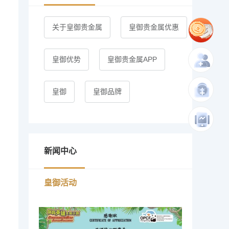
关于皇御贵金属
皇御贵金属优惠
皇御优势
皇御贵金属APP
皇御
皇御品牌
新闻中心
皇御活动