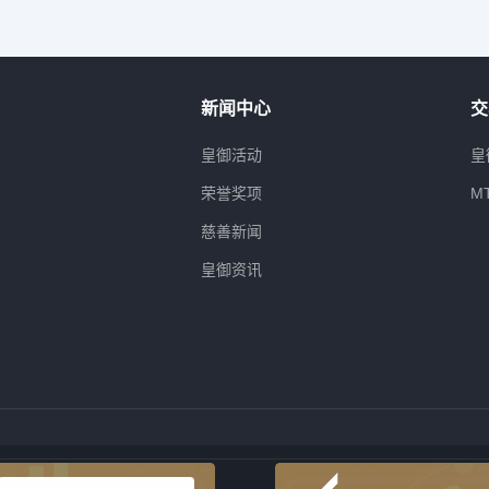
新闻中心
交
属
皇御活动
皇
荣誉奖项
M
慈善新闻
皇御资讯