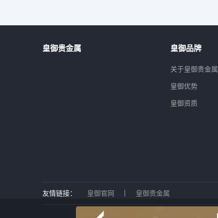
皇御贵金属
皇御品牌
关于皇御贵金
皇御优势
皇御资质
友情链接：
皇御官网
皇御贵金属