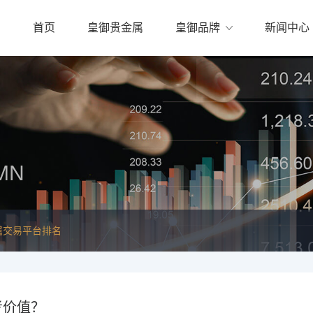
首页
皇御贵金属
皇御品牌
新闻中心
MN
属交易平台排名
考价值？