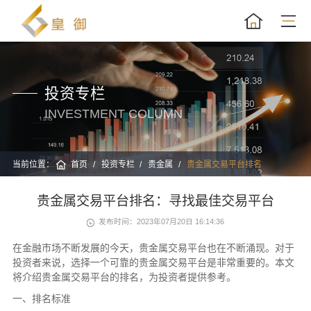
投资专栏
INVESTMENT COLUMN
当前位置：
首页
投资专栏
贵金属
贵金属交易平台排名
贵金属交易平台排名：寻找最佳交易平台
发布时间：2023年07月20日 16:14:36
在金融市场不断发展的今天，贵金属交易平台也在不断涌现。对于
投资者来说，选择一个可靠的贵金属交易平台是非常重要的。本文
将介绍贵金属交易平台的排名，为投资者提供参考。
一、排名标准