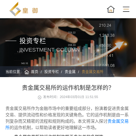
投资专栏
INVESTMENT COLUMN
当前位置：
首页
投资专栏
贵金属
贵金属交易所
贵金属交易所的运作机制是怎样的？
发布时间：2024年03月01日 11:51:55
贵金属交易所作为金融市场中的重要组成部分，扮演着促进贵金属
交易、提供流动性和价格发现的关键角色。它的运作机制是由一系
列复杂而又精密的流程和规则构成的。本文将深入探讨
贵金属交易
所
的运作机制，以帮助读者更好地理解这一市场。