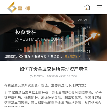
投资专栏
INVESTMENT COLUMN
当前位置：
首页
投资专栏
贵金属
贵金属交易所
如何在贵金属交易所实现资产增值
发布时间：2025年04月25日 16:53:52
在贵金属交易所实现资产增值，主要通过以下几种方式：
1. 了解市场动态与基本面分析：贵金属市场受多种因素影响，如全
球经济形势、通货膨胀、地缘政治风险、利率变化等。学习并理解
这些基本面因素，可以帮助你预测贵金属的价格走势，从而做出合