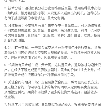
适的投资决策。
2. 技术分析：通过图表分析历史价格和成交量，使用各种技术指标
（如均线、相对强弱指标等）来识别买入或卖出的时机。这种方法
有助于捕捉短期的市场波动，最大化利润。
3. 分散投资：不要把所有资产集中在单一贵金属上。可以通过投资
不同类型的贵金属（如黄金、白银等）来分散风险。同时，也可以
考虑将贵金属与其他资产（如股票、债券）进行组合，以减少投资
组合的波动性。
4. 利用杠杆交易：一些贵金属交易所允许使用杠杆进行交易，意味
着你可以用较少的资金控制较大规模的投资。虽然杠杆可以放大收
益，但同时也增加了风险，因此需要谨慎使用。
5. 长期持有黄金或白银：贵金属，尤其是黄金，通常被视为避险资
产。在经济不确定或通货膨胀加剧时，黄金的价值往往会上升。长
期持有黄金或白银可以作为一种保值增值的手段。
6. 关注合约与期货市场：贵金属期货合约是一种常见的投资方式。
通过期货合约，你可以在未来的某个时间以预定价格买卖贵金属，
从而锁定利润。期货市场提供了更多的投资策略选择，包括做多、
做空等。
7. 持续学习与风险管理：贵金属市场波动较大，投资者需要时刻保