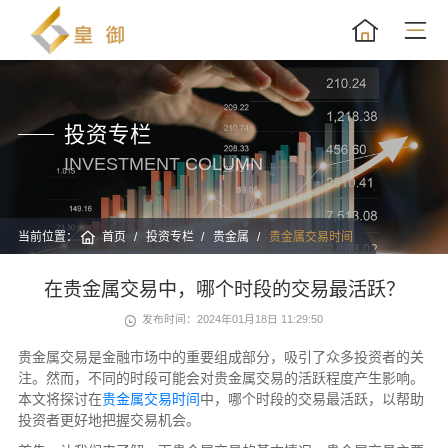
投资专栏
INVESTMENT COLUMN
当前位置：
首页
投资专栏
贵金属
贵金属交易时间
在贵金属交易中，哪个时段的交易最活跃？
发布时间：2024年01月18日 11:29:50
贵金属交易是金融市场中的重要组成部分，吸引了众多投资者的关
注。然而，不同的时段可能会对贵金属交易的活跃程度产生影响。
本文将探讨在
贵金属交易时间
中，哪个时段的交易最活跃，以帮助
投资者更好地把握交易机会。