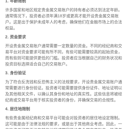
1. 年龄限制
许多国家和地区规定贵金属交易账户的持有者必须达到法定年龄。
通常情况下，投资者必须年满18岁或更高才能开设贵金属交易账
户。这是出于保护未成年人的考虑，确保他们在金融市场上的合法
权益。
2. 资金要求
开设贵金属交易账户通常需要一定数量的资金。不同的经纪商和交
易平台对资金要求可能有所不同，有些可能需要较高的起始资金，
而有些则可能提供更低的门槛。投资者应当根据自己的财务状况和
投资目标选择适合自己的交易账户。
3. 身份验证
为了符合反洗钱和反恐怖主义的法规要求，开设贵金属交易账户通
常需要进行身份验证。投资者可能需要提供身份证件、地址证明以
及其他相关文件，以确认其身份和地址的真实性。这些信息将被经
纪商或交易平台用于核实投资者的身份，并确保交易的合规性。
4. 居住地限制
有些贵金属经纪商和交易平台可能会对投资者的居住地设定限制。
这可能是由于法律法规的要求，或是出于其他商业考虑。因此，一