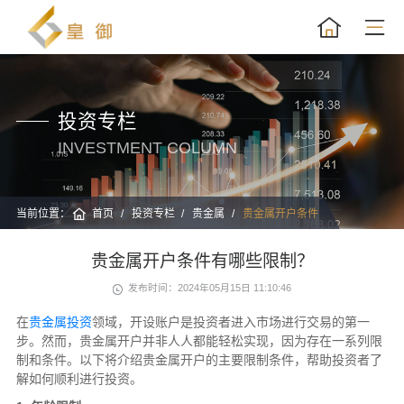
投资专栏
INVESTMENT COLUMN
当前位置：
首页
投资专栏
贵金属
贵金属开户条件
贵金属开户条件有哪些限制？
发布时间：2024年05月15日 11:10:46
在
贵金属投资
领域，开设账户是投资者进入市场进行交易的第一
步。然而，贵金属开户并非人人都能轻松实现，因为存在一系列限
制和条件。以下将介绍贵金属开户的主要限制条件，帮助投资者了
解如何顺利进行投资。