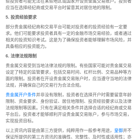
些投资者可能无法在某些地区或国家开设贵金属交易账户。投资者
应当在选择经纪商或交易平台时留意其对居住地的限制。
5. 投资经验要求
部分贵金属经纪商和交易平台可能对投资者的投资经验有一定要
求。他们可能要求投资者具有一定的金融市场交易经验，或者通过
相关的投资知识考试。这是为了确保投资者能够理解市场风险，并
具备相应的投资能力。
6. 法律法规限制
贵金属交易受到当地法律法规的限制。有些国家可能对贵金属交易
设定了特定的监管要求，包括交易时间、杠杆比例、交易品种等方
面的限制。投资者在开设贵金属交易账户时，应当遵守当地的法律
法规，并确保自己的交易行为合法合规。
贵金属开户条件
并非没有限制，投资者在选择开户时需要留意年龄
限制、资金要求、身份验证、居住地限制、投资经验要求以及法律
法规限制等因素。只有在满足相关条件并选择合适的经纪商或交易
平台后，投资者才能够顺利开设贵金属交易账户，参与市场交易，
实现投资目标。
以上资讯内容是由第三方提供，纯粹用作一般参考用途，
皇御
并不
保证所提供的第三方资讯的准确性、完整性、及时性或适用性；亦