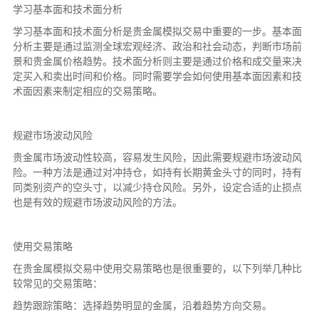
学习基本面和技术面分析
学习基本面和技术面分析是贵金属模拟交易中重要的一步。基本面
分析主要是通过监测全球宏观经济、政治和社会动态，判断市场前
景和贵金属价格趋势。技术面分析则主要是通过价格和成交量来决
定买入和卖出时间和价格。同时需要学会如何使用基本面因素和技
术面因素来制定相应的交易策略。
规避市场波动风险
贵金属市场波动性较高，容易发生风险，因此需要规避市场波动风
险。一种方法是通过对冲持仓，如持有长期黄金头寸的同时，持有
同类别资产的空头寸，以减少持仓风险。另外，设定合适的止损点
也是有效的规避市场波动风险的方法。
使用交易策略
在贵金属模拟交易中使用交易策略也是很重要的，以下列举几种比
较常见的交易策略：
趋势跟踪策略：选择趋势明显的金属，沿着趋势方向交易。