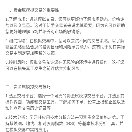
一、贵金属模拟交易的重要性
1.了解市场：通过模拟交易，您可以更好地了解市场动态、价格走
势以及交易量。这对于新手交易者来说尤其重要，因为它可以帮助
您更好地理解市场并培养对市场的敏锐感。
2.测试策略：在模拟交易中，您可以尝试不同的交易策略，以了解
哪些策略更适合您的投资目标和风险承受能力。这有助于您在实际
交易中制定更加明智的决策。
3.控制风险：模拟交易允许您在无风险的环境中进行操作，这样您
可以在损失真正发生之前评估并控制风险。
二、贵金属模拟交易技巧
1.熟悉交易平台：选择一个可靠的贵金属模拟交易平台，并熟悉其
操作界面、功能和交易工具。了解如何下单、设置止损和止盈以及
如何查看交易历史记录等。
2.技术分析：学习并应用技术分析方法来预测贵金属价格走势。了
解蜡烛图、均线、相对强弱指数（RSI）等基本技术分析工具，并
在模拟交易中实践应用。