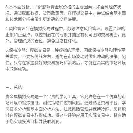
3.基本面分析：了解影响贵金属价格的主要因素，如全球经济状
况、通货膨胀数据、货币政策等。在模拟交易中，尝试结合基本面
和技术面分析来做出更准确的交易决策。
4.风险管理：在模拟交易过程中，务必注意风险管理。设置合理的
止损和止盈点，以控制潜在的亏损并捕捉有利可图的交易机会。此
外，管理好您的仓位，避免过度杠杆化。
5.保持冷静：模拟交易是一种虚拟的环境，因此保持冷静和理性至
关重要。不要被情绪左右，避免在市场波动时做出冲动的决策。记
住，只有在掌握良好的交易技巧和策略后，才能在真实的市场环境
中取得成功。
三、总结
贵金属模拟交易是一个宝贵的学习工具，它允许您在一个仿真的市
场环境中锻炼技能、测试策略并控制风险。通过熟悉交易平台、学
习技术分析和基本面分析方法、注意风险管理并保持冷静，您将能
够在模拟交易中取得成功。将这些经验应用于实际交易中，将有助
于您实现投资目标并获取利润。