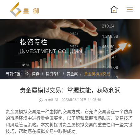
投资专栏
INVESTMENT COLUMN
当前位置：
首页
投资专栏
贵金属
贵金属模拟交易
贵金属模拟交易：掌握技能，获取利润
发布时间：2023年08月07日 14:05:46
贵金属模拟交易是一种虚拟的交易方式，它允许交易者在一个仿真
的市场环境中进行贵金属买卖，以了解和掌握市场动态、交易技巧
和风险管理策略。本文将探讨贵金属模拟交易的重要性和一些关键
技巧，帮助您在模拟交易中取得成功。