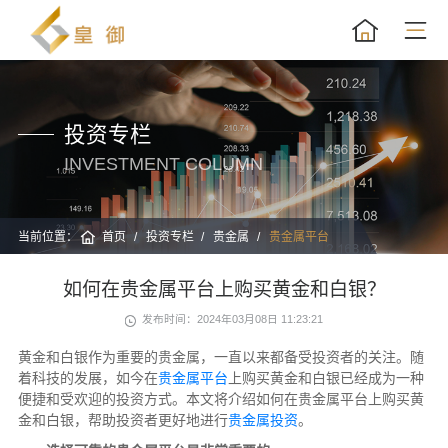
投资专栏
INVESTMENT COLUMN
当前位置：
首页
投资专栏
贵金属
贵金属平台
如何在贵金属平台上购买黄金和白银？
发布时间：2024年03月08日 11:23:21
黄金和白银作为重要的贵金属，一直以来都备受投资者的关注。随
着科技的发展，如今在
贵金属平台
上购买黄金和白银已经成为一种
便捷和受欢迎的投资方式。本文将介绍如何在贵金属平台上购买黄
金和白银，帮助投资者更好地进行
贵金属投资
。