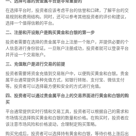
一、选择可靠的贵金属平台是非常重要的
在选择平台时，投资者应该考虑平台的信誉和口碑，了解平台的交
易规则和费用结构。同时，还可以参考其他投资者的评价和建议，
选择一个值得信赖的平台。
二、注册和开设账户是购买黄金和白银的第一步
投资者需要在选择的贵金属平台上注册一个账户，并提供必要的个
人信息进行身份验证。一旦账户注册成功，投资者就可以登录平台
并开设一个交易账户。
三、充值账户是进行交易的前提
投资者需要将资金充值到交易账户中，以便购买黄金和白银。贵金
属平台通常提供多种充值方式，如银行转账、支付宝、微信支付
等。投资者可以选择最方便和安全的方式进行充值。
四、投资者可以通过贵金属平台上的交易界面进行黄金和白银的购
买
平台通常提供实时行情和交易工具，投资者可以根据自己的需求和
市场情况选择购买黄金和白银的数量和价格。在购买时，投资者应
该注意市场风险和价格波动，合理制定购买策略。
购买完成后，投资者可以选择持有黄金和白银，等待价格上涨后出