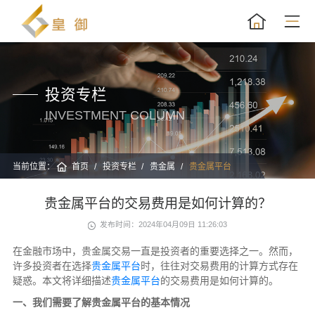
投资专栏
INVESTMENT COLUMN
当前位置：
首页
投资专栏
贵金属
贵金属平台
贵金属平台的交易费用是如何计算的？
发布时间：2024年04月09日 11:26:03
在金融市场中，贵金属交易一直是投资者的重要选择之一。然而，
许多投资者在选择
贵金属平台
时，往往对交易费用的计算方式存在
疑惑。本文将详细描述
贵金属平台
的交易费用是如何计算的。
一、我们需要了解贵金属平台的基本情况