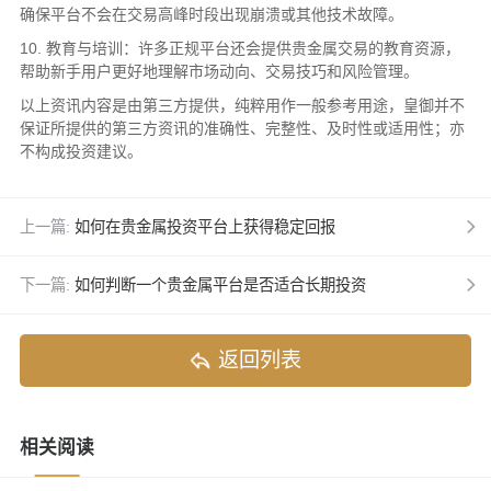
确保平台不会在交易高峰时段出现崩溃或其他技术故障。
10. 教育与培训：许多正规平台还会提供贵金属交易的教育资源，
帮助新手用户更好地理解市场动向、交易技巧和风险管理。
以上资讯内容是由第三方提供，纯粹用作一般参考用途，皇御并不
保证所提供的第三方资讯的准确性、完整性、及时性或适用性；亦
不构成投资建议。
上一篇:
如何在贵金属投资平台上获得稳定回报
下一篇:
如何判断一个贵金属平台是否适合长期投资
返回列表
相关阅读