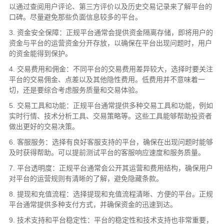
以通过查阅用户评论、第三方评价以及历史交易记录来了解平台的
口碑。尽量避免那些负面信息较多的平台。
3. 资金安全保障：正规平台通常会提供资金隔离存储，即将用户的
资金与平台的运营资金分开存放，以确保在平台出现问题时，用户
的资金能得到保护。
4. 交易费用和佣金：不同平台的交易费用差异较大，选择时要关注
平台的交易佣金、点差以及其他隐性费用。低费用并不意味着一
切，还是要综合考虑服务质量和交易体验。
5. 交易工具和功能：正规平台通常提供多种交易工具和功能，例如
实时行情、技术分析工具、交易策略等。这些工具能够帮助投资者
做出更好的交易决策。
6. 客服服务：选择有良好客服支持的平台，确保在出现问题时能够
及时获得帮助。可以提前测试平台的客服响应速度和服务质量。
7. 平台透明度：正规平台通常会公开其运营和费用结构，确保用户
对平台的运营规则有清晰的了解，避免隐藏条款。
8. 提现和充值流程：选择提现和充值流程清晰、方便的平台。正规
平台通常提供多种支付方式，并确保资金的迅速到达。
9. 技术支持和平台稳定性：平台的稳定性和技术支持也非常重要，