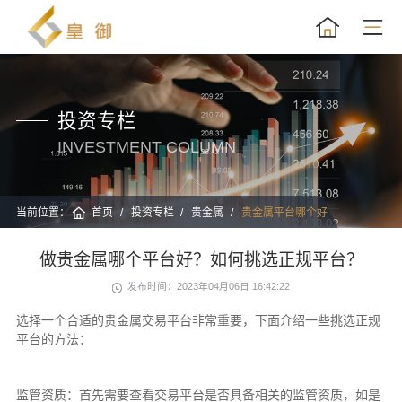
投资专栏
INVESTMENT COLUMN
当前位置：
首页
投资专栏
贵金属
贵金属平台哪个好
做贵金属哪个平台好？如何挑选正规平台？
发布时间：2023年04月06日 16:42:22
选择一个合适的贵金属交易平台非常重要，下面介绍一些挑选正规
平台的方法：
监管资质：首先需要查看交易平台是否具备相关的监管资质，如是