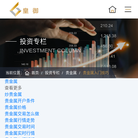
投资专栏
INVESTMENT COLUMN
当前位置：
首页
投资专栏
贵金属
贵金属入门技巧
贵金属
黄
查看更多
炒贵金属
贵金属开户条件
贵金属价格
贵金属交易怎么做
贵金属行情走势
贵金属交易时间
贵金属实时行情