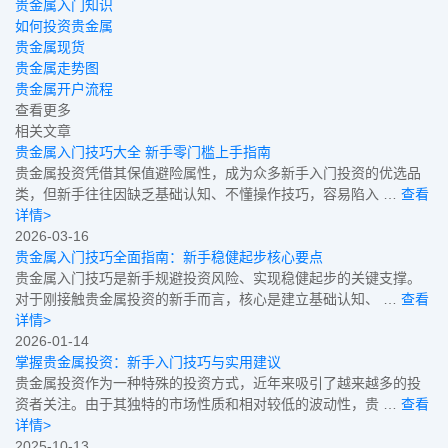
贵金属入门知识
如何投资贵金属
贵金属现货
贵金属走势图
贵金属开户流程
查看更多
相关文章
贵金属入门技巧大全 新手零门槛上手指南
贵金属投资凭借其保值避险属性，成为众多新手入门投资的优选品
类，但新手往往因缺乏基础认知、不懂操作技巧，容易陷入 …
查看
详情>
2026-03-16
贵金属入门技巧全面指南：新手稳健起步核心要点
贵金属入门技巧是新手规避投资风险、实现稳健起步的关键支撑。
对于刚接触贵金属投资的新手而言，核心是建立基础认知、 …
查看
详情>
2026-01-14
掌握贵金属投资：新手入门技巧与实用建议
贵金属投资作为一种特殊的投资方式，近年来吸引了越来越多的投
资者关注。由于其独特的市场性质和相对较低的波动性，贵 …
查看
详情>
2025-10-13