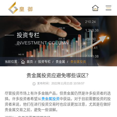
投资专栏
INVESTMENT COLUMN
当前位置：
首页
投资专栏
贵金属
贵金属投资
贵金属投资应避免哪些误区？
发布时间：2022年11月21日 10:59:57
尽管投资市场上有许多金融产品，但贵金属仍然是许多投资者的选
择。许多投资者希望从
贵金属投资
中获益。对于目前需要投资的投
资者来说，他们在进行投资交易时也应该更加注意，尤其是在做好
贵金属交易之前，避免一些误解。