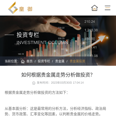
投资专栏
INVESTMENT COLUMN
当前位置：
首页
投资专栏
贵金属
贵金属投资
如何根据贵金属走势分析做投资？
发布时间：2023年03月30日 17:04:14
根据贵金属走势分析做投资的方法如下：
从基本面分析：这是最常用的分析方法，分析经济指标、政治局
势、货币政策、汇率变化等因素，以判断贵金属的价格走势。