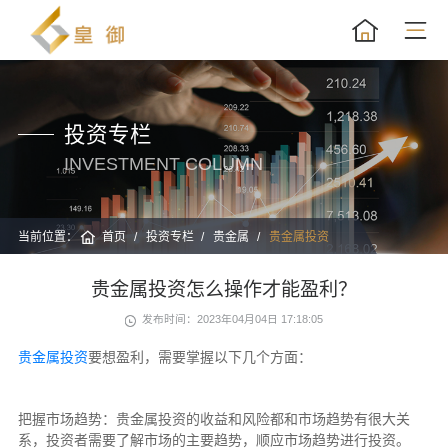
投资专栏
INVESTMENT COLUMN
当前位置：
首页
投资专栏
贵金属
贵金属投资
贵金属投资怎么操作才能盈利？
发布时间：2023年04月04日 17:18:05
贵金属投资
要想盈利，需要掌握以下几个方面：
把握市场趋势：贵金属投资的收益和风险都和市场趋势有很大关
系，投资者需要了解市场的主要趋势，顺应市场趋势进行投资。