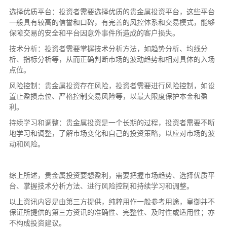
选择优质平台：投资者需要选择优质的贵金属投资平台，这些平台
一般具有较高的信誉和口碑，有完善的风控体系和交易模式，能够
保障交易的安全和平台因意外事件所造成的客户损失。
技术分析：投资者需要掌握技术分析方法，如趋势分析、均线分
析、指标分析等，从而正确判断市场的波动趋势和相对具体的入场
点位。
风险控制：贵金属投资存在风险，投资者需要进行风险控制，如设
置止盈损点位、严格控制交易风险等，以最大限度保护本金和盈
利。
持续学习和调整：贵金属投资是一个长期的过程，投资者需要不断
地学习和调整，了解市场变化和自己的投资策略，以应对市场的波
动和风险。
综上所述，贵金属投资要想盈利，需要把握市场趋势、选择优质平
台、掌握技术分析方法、进行风险控制和持续学习和调整。
以上资讯内容是由第三方提供，纯粹用作一般参考用途，皇御并不
保证所提供的第三方资讯的准确性、完整性、及时性或适用性；亦
不构成投资建议。