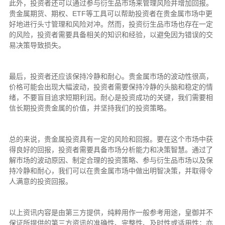
此外，投资者还可以通过参与衍生品市场来管理风险并增加回报。
贵金属期货、期权、ETF等工具可以帮助投资者在贵金属市场中更
好地进行头寸管理和风险对冲。然而，投资衍生品市场也存在一定
的风险，投资者需要具备相关的知识和经验，以避免因为错误的交
易决策导致损失。
最后，投资者还应该保持冷静和耐心。贵金属市场的波动性很高，
价格可能会出现大幅波动，投资者需要保持冷静的头脑和稳定的情
绪，不要盲目追求短期利润。耐心是投资成功的关键，我们需要相
信长期投资贵金属的价值，并坚持我们的投资策略。
总的来说，贵金属投资具有一定的风险和回报。要在这个市场中获
得良好的回报，投资者需要具备市场分析能力和决策智慧。通过了
解市场的波动原因、制定合理的投资策略、参与衍生品市场以及保
持冷静和耐心，我们可以在贵金属市场中做出明智决策，并取得令
人满意的投资回报。
以上资讯内容是由第三方提供，纯粹用作一般参考用途，皇御并不
保证所提供的第三方资讯的准确性、完整性、及时性或适用性；亦