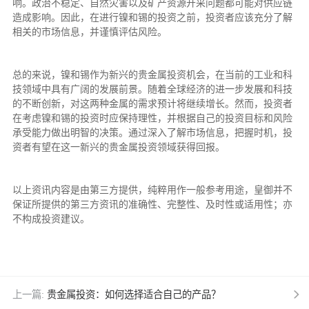
响。政治不稳定、自然灾害以及矿产资源开采问题都可能对供应链
造成影响。因此，在进行镍和锡的投资之前，投资者应该充分了解
相关的市场信息，并谨慎评估风险。
总的来说，镍和锡作为新兴的贵金属投资机会，在当前的工业和科
技领域中具有广阔的发展前景。随着全球经济的进一步发展和科技
的不断创新，对这两种金属的需求预计将继续增长。然而，投资者
在考虑镍和锡的投资时应保持理性，并根据自己的投资目标和风险
承受能力做出明智的决策。通过深入了解市场信息，把握时机，投
资者有望在这一新兴的贵金属投资领域获得回报。
以上资讯内容是由第三方提供，纯粹用作一般参考用途，皇御并不
保证所提供的第三方资讯的准确性、完整性、及时性或适用性；亦
不构成投资建议。
上一篇:
贵金属投资：如何选择适合自己的产品？