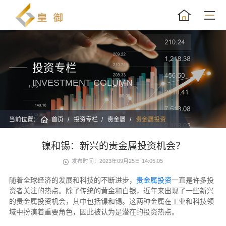
投资专栏
INVESTMENT COLUMN
当前位置：
首页
投资专栏
贵金属
贵金属投资
镍和锡：新兴的贵金属投资机会？
发布时间：2023年09月25日 14:05:05
随着全球经济的发展和科技的不断进步，
贵金属投资
一直是许多投
资者关注的热点。除了传统的黄金和白银，近年来出现了一些新兴
的贵金属投资机会，其中包括镍和锡。这两种金属在工业和科技领
域中扮演着重要角色，因此被认为是潜在的投资热点。