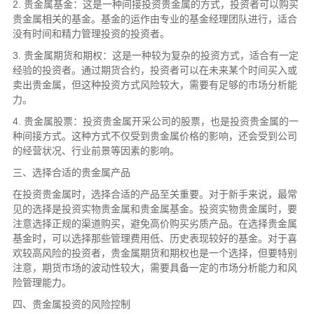
2. 贵金属基金：这是一种间接投资贵金属的方式，投资者可以购买
贵金属相关的基金。基金的运作由专业的基金经理团队进行，适合
没有时间和精力管理投资的投资者。
3. 贵金属期货和期权：这是一种较为复杂的投资方式，适合有一定
经验的投资者。通过期货合约，投资者可以在未来某个时间买入或
卖出贵金属，但这种投资方式风险较大，需要有足够的市场分析能
力。
4. 贵金属股票：投资贵金属开采公司的股票，也是投资贵金属的一
种间接方式。这种方式不仅受到贵金属价格的影响，还会受到公司
的经营状况、行业前景等因素的影响。
三、选择合适的贵金属产品
在投资贵金属时，选择合适的产品至关重要。对于新手来说，最常
见的选择是投资实物贵金属和贵金属基金。投资实物贵金属时，要
注意选择正规的渠道购买，避免高价购买劣质产品。在选择贵金属
基金时，可以选择那些管理费用低、历史表现较好的基金。对于喜
欢较高风险的投资者，贵金属期货和期权也是一个选择，但要特别
注意，期货市场的波动性较大，需要具备一定的市场分析能力和风
险管理能力。
四、贵金属投资的风险控制