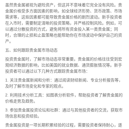
虽然贵金属被视为避险资产，但这并不意味着它完全没有风险。贵
金属价格受多方面因素的影响，如全球经济形势、货币政策、市场
需求等，这些因素都可能导致贵金属价格的剧烈波动。新手投资者
在入市时，需要制定清晰的投资策略，并严格控制风险。例如，可
以通过分散投资的方式，避免将所有资金投入某一类贵金属；同
时，合理的止损和止盈策略也能帮助你在市场波动中保护自己的资
产。
五、如何跟踪贵金属市场动态
投资贵金属时，了解市场动态非常重要。贵金属的价格往往受到宏
观经济数据的影响，比如美国的就业数据、通货膨胀情况等。新手
投资者可以通过以下几种方式跟踪贵金属市场：
1. 关注贵金属新闻和分析：通过阅读财经新闻、专业分析报告等，
及时了解市场变化和专家的观点。
2. 利用技术分析工具：如图表分析软件，帮助投资者了解贵金属的
价格走势及趋势。
3. 参加贵金属投资论坛和社群：通过与其他投资者的交流，获取市
场信息和投资经验。
贵金属投资是一项长期积累经验的过程，需要投资者保持耐心，逐