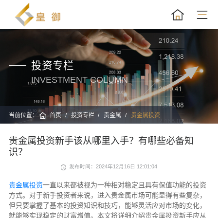
投资专栏
INVESTMENT COLUMN
当前位置：
首页
投资专栏
贵金属
贵金属投资
贵金属投资新手该从哪里入手？有哪些必备知
识？
发布时间：2024年12月16日 12:01:04
贵金属投资
一直以来都被视为一种相对稳定且具有保值功能的投资
方式。对于新手投资者来说，进入贵金属市场可能显得有些复杂，
但只要掌握了基本的投资知识和技巧，能够灵活应对市场的变化，
就能够实现稳定的财富增值。本文将详细介绍贵金属投资新手应从