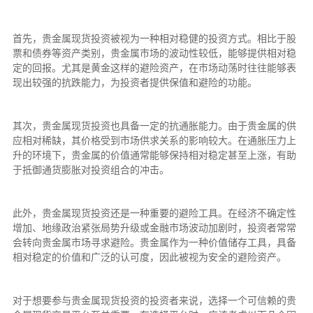
首先，贵金属现货投资被视为一种相对稳健的投资方式。相比于股
票和债券等资产类别，贵金属市场的波动性较低，能够提供相对稳
定的回报。尤其是黄金这样的避险资产，在市场动荡时往往能够表
现出较强的抗跌能力，为投资者提供保值和避险的功能。
其次，贵金属现货投资也具备一定的抗通胀能力。由于贵金属的供
应相对稀缺，其价格受到市场供求关系的影响较大。在通胀压力上
升的环境下，贵金属的价值通常能够保持相对稳定甚至上涨，有助
于抵御通货膨胀对投资组合的冲击。
此外，贵金属现货投资还是一种重要的避险工具。在经济不确定性
增加、地缘政治紧张局势升级或金融市场波动加剧时，投资者常常
会转向贵金属市场寻求避险。贵金属作为一种价值储存工具，具备
相对稳定的价值和广泛的认可度，因此被视为安全的避险资产。
对于想要参与贵金属现货投资的投资者来说，选择一个可信赖的贵