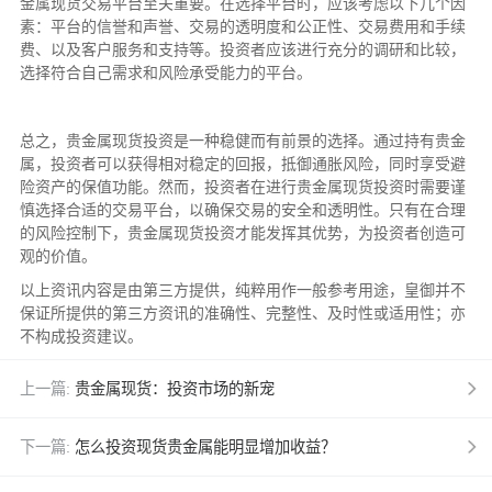
金属现货交易平台至关重要。在选择平台时，应该考虑以下几个因
素：平台的信誉和声誉、交易的透明度和公正性、交易费用和手续
费、以及客户服务和支持等。投资者应该进行充分的调研和比较，
选择符合自己需求和风险承受能力的平台。
总之，贵金属现货投资是一种稳健而有前景的选择。通过持有贵金
属，投资者可以获得相对稳定的回报，抵御通胀风险，同时享受避
险资产的保值功能。然而，投资者在进行贵金属现货投资时需要谨
慎选择合适的交易平台，以确保交易的安全和透明性。只有在合理
的风险控制下，贵金属现货投资才能发挥其优势，为投资者创造可
观的价值。
以上资讯内容是由第三方提供，纯粹用作一般参考用途，皇御并不
保证所提供的第三方资讯的准确性、完整性、及时性或适用性；亦
不构成投资建议。
上一篇:
贵金属现货：投资市场的新宠
下一篇:
怎么投资现货贵金属能明显增加收益？