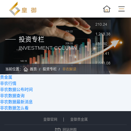
投资专栏
INVESTMENT COLUMN
当前位置：
首页
投资专栏
非农解读
贵金属
非农行情
非农数据公布时间
非农数据查询
非农数据最新消息
非农数据怎么看
皇御官网
皇御贵金属
网站地图