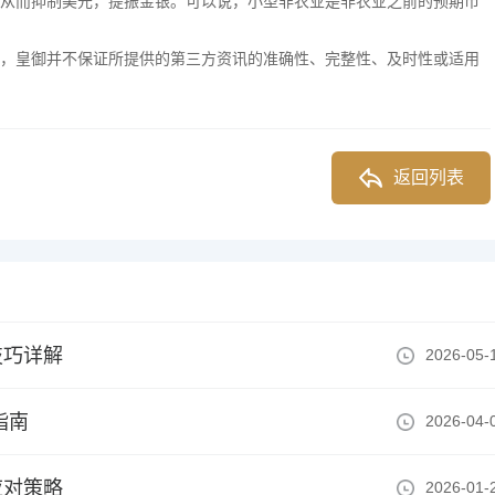
从而抑制美元，提振金银。可以说，小型非农业是非农业之前的预期市
，皇御并不保证所提供的第三方资讯的准确性、完整性、及时性或适用
返回列表
技巧详解
2026-05-
指南
2026-04-
应对策略
2026-01-