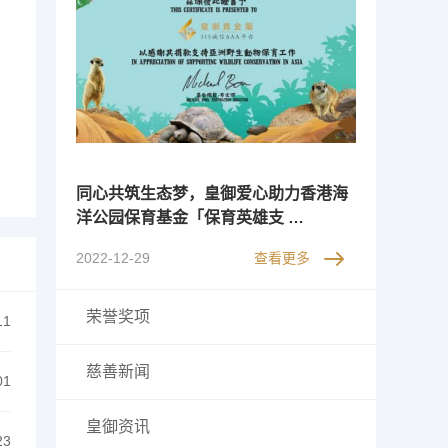
同心共筑生态梦，皇御爱心助力香港海
洋公园保育基金「保育英雄支 …
2022-12-29
查看更多
荣誉奖项
11
慈善新闻
01
皇御资讯
23