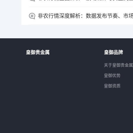
非农行情深度解析：数据发布节奏、市
皇御贵金属
皇御品牌
关于皇御贵金
皇御优势
皇御资质