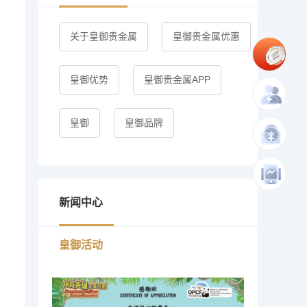
关于皇御贵金属
皇御贵金属优惠
皇御优势
皇御贵金属APP
皇御
皇御品牌
新闻中心
皇御活动