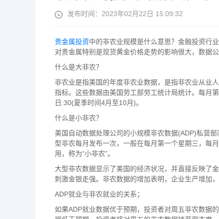
发布时间：2023年02月22日 15:09:32
贵金属投资
中的非农业规模是什么意思？金融投资行业
对贵金属特别是现货黄金价格走势的影响很大，数据公
什么是大非农？
非农业是指美国的年度非农业数据，是指非农业从业人
指标。这些数据由美国劳工部劳工统计局统计。每月第一个
日:30(夏季时间4月至10月)。
什么是小非农？
美国自动数据处理公司的小规模非农数据(ADP)私
型非农每月发布一次，一般在每月第一个星期三，每月第
用，称为“小非农”。
大型非农数据显示了美国的经济状况，并直接反映了金
刺激金银走强。非农数据的增加表明，企业生产增加，
ADP就业与非农就业的关系；
如果ADP就业数据优于预期，投资者对周五非农数据