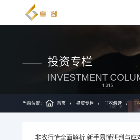
投资专栏
INVESTMENT COLU
当前位置：
首页
投资专栏
非农解读
非
非农行情全面解析 新手易懂研判与应