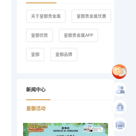
关于皇御贵金属
皇御贵金属优惠
皇御优势
皇御贵金属APP
皇御
皇御品牌
新闻中心
皇御活动