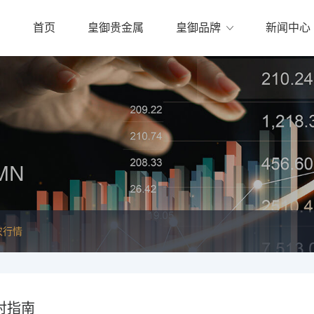
首页
皇御贵金属
皇御品牌
新闻中心
MN
农行情
对指南