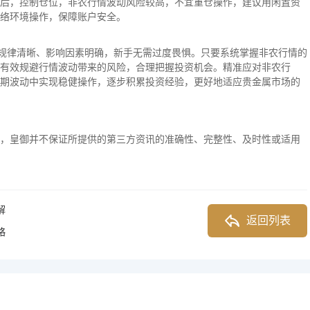
后，控制仓位，非农行情波动风险较高，不宜重仓操作，建议用闲置资
络环境操作，保障账户安全。
动规律清晰、影响因素明确，新手无需过度畏惧。只要系统掌握非农行情的
有效规避行情波动带来的风险，合理把握投资机会。精准应对非农行
期波动中实现稳健操作，逐步积累投资经验，更好地适应贵金属市场的
，皇御并不保证所提供的第三方资讯的准确性、完整性、及时性或适用
解
返回列表
略