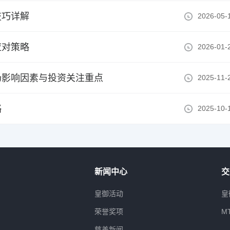
技巧详解
2026-05-
应对策略
2026-01-
场影响因素与投资关注重点
2025-11-
略
2025-10-
新闻中心
交
属
皇御活动
皇
荣誉奖项
M
慈善新闻