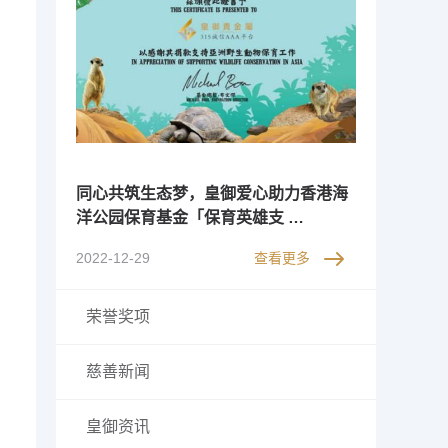
同心共筑生态梦，皇御爱心助力香港海
洋公园保育基金「保育英雄支 …
2022-12-29
查看更多
荣誉奖项
慈善新闻
皇御资讯