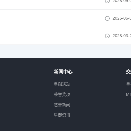
2025-09-
2025-05-
2025-03-
新闻中心
交
属
皇御活动
皇
荣誉奖项
M
慈善新闻
皇御资讯