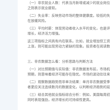
（一）非农就业人数：代表当月新增或减少的就业岗位
之则表示就业疲软。
（二）失业率：反映劳动市场的整体健康度。较低的失
在放缓风险。
（三）平均时薪：体现劳动者收入水平的变化，也是评
增长，经济活力增强。
这三项指标之间具有内在联系。比如，就业增加但工资
上涨，则可能出现劳动力紧缺的现象。投资者在阅读数
三、非农数据怎么看：分析思路与判断方法
（一）对比预期值与实际值：非农数据发布前，市场机
预期，则意味着经济可能存在隐忧。市场的波动往往来
（二）观察数据趋势而非单次结果：单月非农数据受季
者更应关注连续数月的数据变化，以判断经济趋势的延
（三）结合其他就业指标综合分析：例如，美国每周初
同时表现强劲，经济增长的可持续性更高。