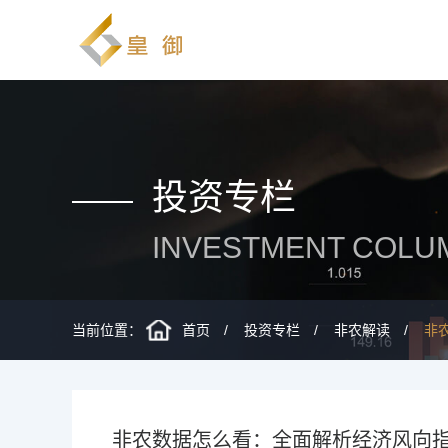
投资专栏
INVESTMENT COLU
当前位置：
首页
投资专栏
非农解读
非
非农数据怎么看：全面解析经济风向