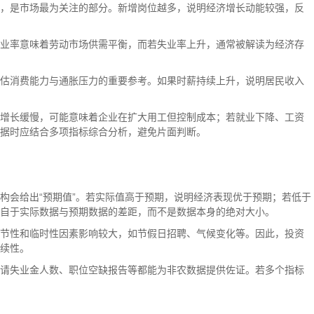
，是市场最为关注的部分。新增岗位越多，说明经济增长动能较强，反
业率意味着劳动市场供需平衡，而若失业率上升，通常被解读为经济存
估消费能力与通胀压力的重要参考。如果时薪持续上升，说明居民收入
增长缓慢，可能意味着企业在扩大用工但控制成本；若就业下降、工资
据时应结合多项指标综合分析，避免片面判断。
构会给出“预期值”。若实际值高于预期，说明经济表现优于预期；若低于
自于实际数据与预期数据的差距，而不是数据本身的绝对大小。
节性和临时性因素影响较大，如节假日招聘、气候变化等。因此，投资
续性。
请失业金人数、职位空缺报告等都能为非农数据提供佐证。若多个指标