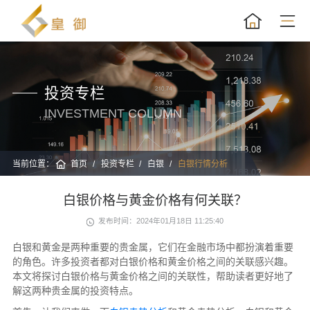
投资专栏
INVESTMENT COLUMN
当前位置：
首页
投资专栏
白银
白银行情分析
白银价格与黄金价格有何关联？
发布时间：2024年01月18日 11:25:40
白银和黄金是两种重要的贵金属，它们在金融市场中都扮演着重要
的角色。许多投资者都对白银价格和黄金价格之间的关联感兴趣。
本文将探讨白银价格与黄金价格之间的关联性，帮助读者更好地了
解这两种贵金属的投资特点。