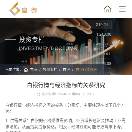
投资专栏
INVESTMENT COLUMN
当前位置：
首页
投资专栏
白银
白银行情分析
白银行情与经济指标的关系研究
发布时间：2024年11月06日 10:23:05
白银行情与经济指标之间的关系十分密切，主要体现在以下几个方
面：
1. 供需关系：白银的价格受供需影响，经济增长通常会推动工业需
求增加，从而抬高白银价格。相反，经济衰退可能导致需求下降，