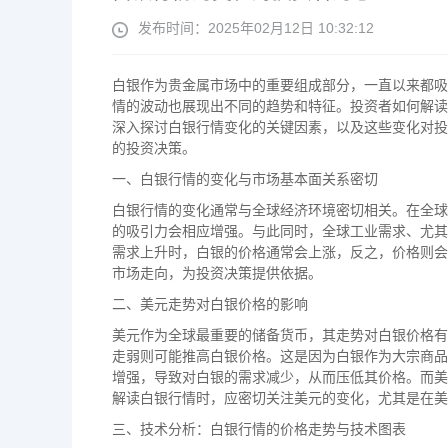
发布时间：2025年02月12日 10:32:12
白银作为贵金属市场中的重要组成部分，一直以来都吸
情的波动也展现出不同的趋势和特征。投资者如何解读
深入探讨白银行情变化的关键因素，以及这些变化对投
的投资决策。
一、白银行情的变化与市场基本面关系密切
白银行情的变化通常与全球经济环境密切相关。在全球
的吸引力会相应增强。与此同时，全球工业需求、尤其
需求上升时，白银的价格通常会上涨，反之，价格则会
市场走向，为投资决策提供依据。
二、美元走势对白银价格的影响
美元作为全球最重要的储备货币，其走势对白银价格有
走弱则可能推高白银价格。这是因为白银作为大宗商品
增强，导致对白银的需求减少，从而压低其价格。而美
解读白银行情时，应密切关注美元的变化，尤其是在美
三、技术分析：白银行情的价格走势与技术图表