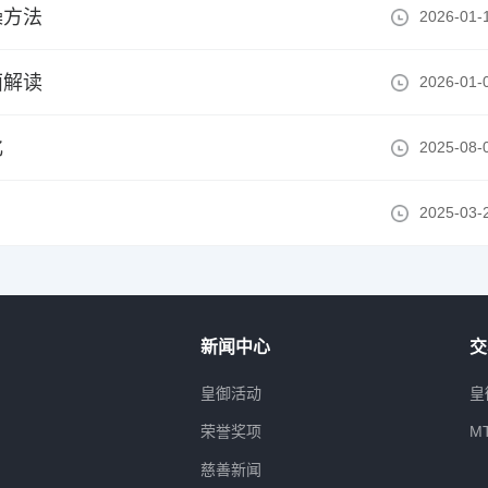
操方法
2026-01-
面解读
2026-01-
化
2025-08-
2025-03-
新闻中心
交
属
皇御活动
皇
荣誉奖项
M
慈善新闻