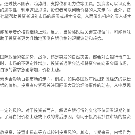
。通过技术图表、趋势线、支撑位和阻力位等工具，投资者可以识别出
的周期性，利用这些规律，投资者可以判断价格的未来走向。此外，技
）等也能帮助投资者识别市场的超买或超卖情况，从而做出相应的买入或卖
能预示着价格将继续上涨。反之，当价格跌破关键支撑位时，可能意味
助于投资者更为准确地预测白银价格的短期波动和趋势。
国际政治紧张局势、战争、还是突发的自然灾害，都会对白银行情产生
时，市场的不确定性增加，投资者通常会选择将资金转向贵金属市场，
白银的需求急剧增加，价格上涨。
素也会影响白银市场的走向。例如，如果各国政府推出刺激经济的宽松
银的价格。投资者应紧密关注国际重大政治经济事件的动态，从中发现
一定的风险。对于投资者而言，解读白银行情的变化不仅要看短期的价
。了解白银价格上涨或下跌的背后原因，有助于投资者抓住市场的投资
散投资、设置止损点等方式控制投资风险。其次，长期来看，白银作为