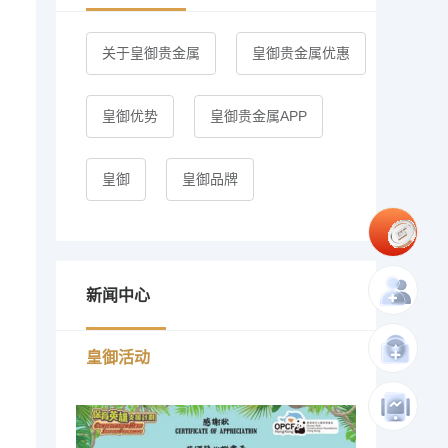
关于皇御贵金属
皇御贵金属优惠
皇御优势
皇御贵金属APP
皇御
皇御品牌
新闻中心
皇御活动