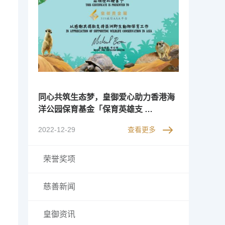
同心共筑生态梦，皇御爱心助力香港海
洋公园保育基金「保育英雄支 …
2022-12-29
查看更多
荣誉奖项
慈善新闻
皇御资讯