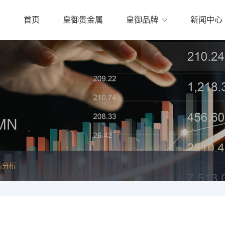
首页
皇御贵金属
皇御品牌
新闻中心
MN
情分析