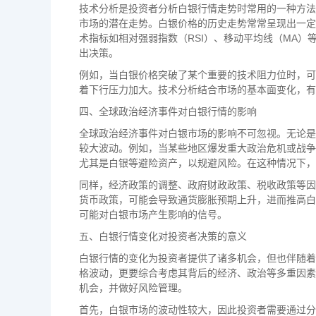
技术分析是投资者分析白银行情走势时常用的一种方法
市场的潜在走势。白银价格的历史走势常常呈现出一定
术指标如相对强弱指数（RSI）、移动平均线（MA
出决策。
例如，当白银价格突破了某个重要的技术阻力位时，可
着下行压力加大。技术分析结合市场的基本面变化，有
四、全球政治经济事件对白银行情的影响
全球政治经济事件对白银市场的影响不可忽视。无论是
较大波动。例如，当某些地区爆发重大政治危机或战争
尤其是白银等避险资产，以规避风险。在这种情况下，
同样，经济政策的调整、政府财政政策、税收政策等因
货币政策，可能会导致通货膨胀预期上升，进而推高白
可能对白银市场产生影响的信号。
五、白银行情变化对投资者决策的意义
白银行情的变化为投资者提供了诸多机会，但也伴随着
格波动，更要综合考虑其背后的经济、政治等多重因素
机会，并做好风险管理。
首先，白银市场的波动性较大，因此投资者需要通过分