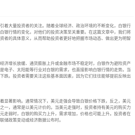
引着大量投资者的关注。随着全球经济、政治环境的不断变化，白银行
白银行情的变化，对他们的投资决策至关重要。在这篇文章中，我们将
资者的具体意义，从而帮助投资者更好地把握市场动态、做出更为明智
经济增长放缓、通货膨胀上升或金融市场不稳定时，白银作为避险资产
是电子、太阳能等行业对白银的需求，也直接影响白银行情的走势。当
下跌。投资者需要关注这些基本面因素，因为它们往往能够提前反映出
着显著影响。通常情况下，美元走强会导致白银价格下跌，反之，美元
之一，通常是以美元计价的。当美元走强时，投资者持有美元的购买力
元走弱时，白银的购买力上升，需求增加，价格也可能上升。投资者在
联储政策变动或经济数据公布时。