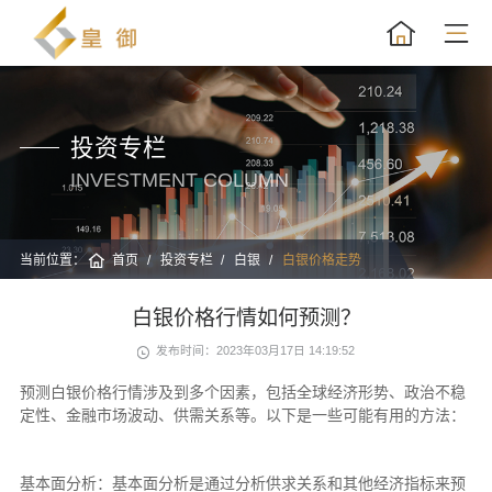
投资专栏
INVESTMENT COLUMN
当前位置：
首页
投资专栏
白银
白银价格走势
白银价格行情如何预测？
发布时间：2023年03月17日 14:19:52
预测白银价格行情涉及到多个因素，包括全球经济形势、政治不稳
定性、金融市场波动、供需关系等。以下是一些可能有用的方法：
基本面分析：基本面分析是通过分析供求关系和其他经济指标来预