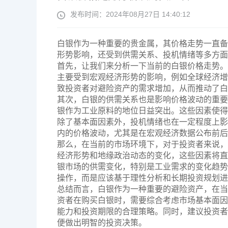
发布时间：2024年08月27日 14:40:12
白银作为一种重要的贵金属，其价格走势一直备
形势影响，还受到供需关系、投机情绪等多方面
首先，让我们来分析一下当前的白银价格走势。
主要受到宏观经济形势的影响，例如全球经济增
致投资者对避险资产的需求增加，从而推动了白
其次，白银的供需关系也是影响价格波动的重要
银作为工业原料的地位日益突出。这些因素使得
除了基本面因素外，投机情绪也在一定程度上影
内的价格波动，尤其是在宏观经济数据公布前后
那么，在当前的市场环境下，对于投资者来说，
经济形势和地缘政治动态的变化，这些因素将直
银市场的供需变化，特别是工业需求的变化趋势
操作，而是应该基于理性分析和长期投资规划进
总结而言，白银作为一种重要的避险资产，在当
资者在购买白银时，需要综合考虑市场基本面因
能力和投资期限的合理策略。同时，建议投资者
便做出明智的投资决策。