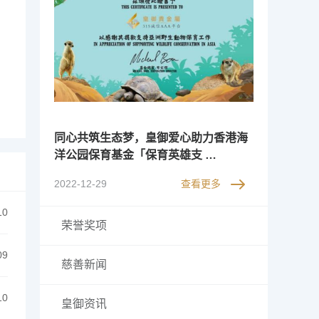
同心共筑生态梦，皇御爱心助力香港海
洋公园保育基金「保育英雄支 …
2022-12-29
查看更多
10
荣誉奖项
09
慈善新闻
10
皇御资讯