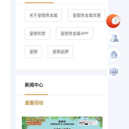
关于皇御贵金属
皇御贵金属优惠
皇御优势
皇御贵金属APP
皇御
皇御品牌
新闻中心
皇御活动