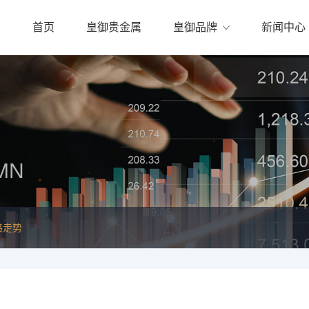
首页
皇御贵金属
皇御品牌
新闻中心
MN
格走势