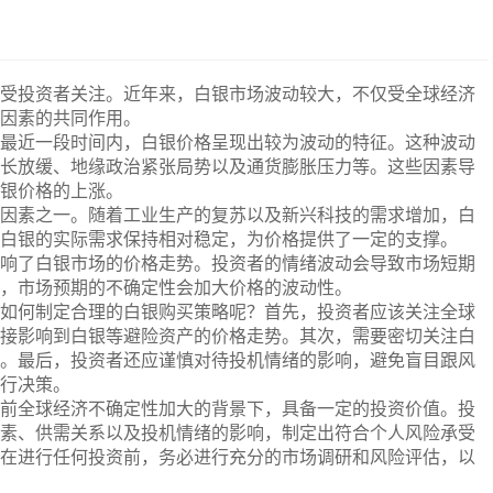
受投资者关注。近年来，白银市场波动较大，不仅受全球经济
因素的共同作用。
最近一段时间内，白银价格呈现出较为波动的特征。这种波动
长放缓、地缘政治紧张局势以及通货膨胀压力等。这些因素导
银价格的上涨。
因素之一。随着工业生产的复苏以及新兴科技的需求增加，白
白银的实际需求保持相对稳定，为价格提供了一定的支撑。
响了白银市场的价格走势。投资者的情绪波动会导致市场短期
，市场预期的不确定性会加大价格的波动性。
如何制定合理的白银购买策略呢？首先，投资者应该关注全球
接影响到白银等避险资产的价格走势。其次，需要密切关注白
。最后，投资者还应谨慎对待投机情绪的影响，避免盲目跟风
行决策。
前全球经济不确定性加大的背景下，具备一定的投资价值。投
素、供需关系以及投机情绪的影响，制定出符合个人风险承受
在进行任何投资前，务必进行充分的市场调研和风险评估，以