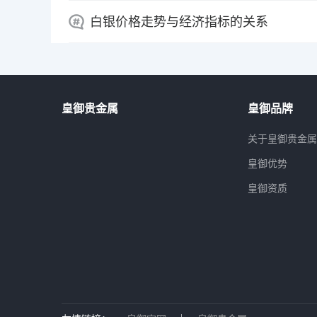
白银价格走势与经济指标的关系
皇御贵金属
皇御品牌
关于皇御贵金
皇御优势
皇御资质