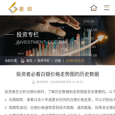
投资专栏
INVESTMENT COLUMN
当前位置：
首页
投资专栏
白银
白银价格走势
投资者必看白银价格走势图的历史数据
发布时间：2024年09月20日 11:44:23
投资者在分析白银价格时，了解历史数据和走势图是至关重要的。以
1. 长期趋势：查看过去十年或更长时间的白银价格走势，可以识别
2. 周期性波动：白银价格通常受到经济周期、通货膨胀、利率变化