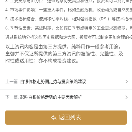
3. 主要支撑与阻力位：通过观察历史高点和低点，投资者可以找到
4. 市场事件影响：一些重大事件，比如金融危机、政治动荡或自然
5. 技术指标结合：使用移动平均线、相对强弱指数（RSI）等技术
6. 季节性因素：某些时期，比如假日季节或特定的工业需求高峰期
通过系统地分析这些历史数据和走势图，投资者可以制定更加合理的
以上资讯内容是由第三方提供，纯粹用作一般参考用途，
皇御并不保证所提供的第三方资讯的准确性、完整性、及
时性或适用性；亦不构成投资建议。
上一篇:
白银价格走势图走势与投资策略建议
下一篇:
影响白银价格走势的主要因素解析
返回列表