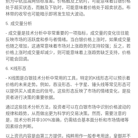
别为中轨加减两倍标准差。价格触及上轨时，可能意味着白银价格
处于超买状态，而触及下轨时，可能意味着价格处于超卖状态。布
林带的收窄也可能暗示即将发生较大波动。
5. 成交量分析
- 成交量是技术分析中非常重要的一项指标，成交量的变化往往能
反映市场的活跃度和参与者情绪。当白银价格上涨时，如果成交量
也随之增加，这通常意味着市场对上涨趋势的支持较强；反之，若
价格上涨时成交量却减少，则可能意味着上涨趋势缺乏支持，价格
可能会回调。
6. K线形态
- K线图是白银技术分析中常用的工具，特定的K线形态可以预示着
价格的未来走势。例如，吞没形态、十字星、锤头线等常见形态可
以提供买入或卖出的信号。这些形态反映了市场的情绪变化，是投
资者进行决策的重要依据。
通过这些技术分析方法，投资者可以在白银市场中识别价格波动的
规律和趋势，从而做出更为科学的交易决策。然而，需要注意的
是，技术分析并非100%准确，仍需结合基本面分析和市场情绪等
因素综合判断。
以上资讯内容是由第三方提供，纯粹用作一般参考用途，皇御并不