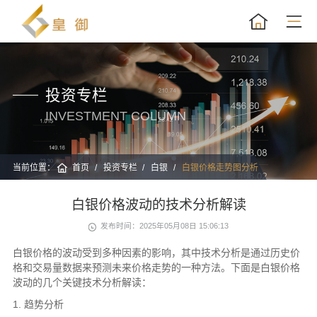
投资专栏
INVESTMENT COLUMN
当前位置：
首页
投资专栏
白银
白银价格走势图分析
白银价格波动的技术分析解读
发布时间：2025年05月08日 15:06:13
白银价格的波动受到多种因素的影响，其中技术分析是通过历史价
格和交易量数据来预测未来价格走势的一种方法。下面是白银价格
波动的几个关键技术分析解读：
1. 趋势分析