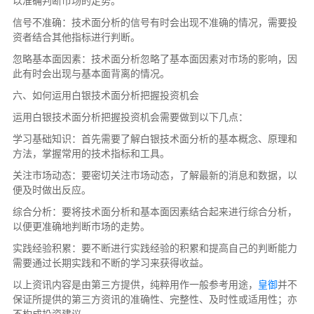
以准确判断市场的走势。
信号不准确：技术面分析的信号有时会出现不准确的情况，需要投
资者结合其他指标进行判断。
忽略基本面因素：技术面分析忽略了基本面因素对市场的影响，因
此有时会出现与基本面背离的情况。
六、如何运用白银技术面分析把握投资机会
运用白银技术面分析把握投资机会需要做到以下几点：
学习基础知识：首先需要了解白银技术面分析的基本概念、原理和
方法，掌握常用的技术指标和工具。
关注市场动态：要密切关注市场动态，了解最新的消息和数据，以
便及时做出反应。
综合分析：要将技术面分析和基本面因素结合起来进行综合分析，
以便更准确地判断市场的走势。
实践经验积累：要不断进行实践经验的积累和提高自己的判断能力
需要通过长期实践和不断的学习来获得收益。
以上资讯内容是由第三方提供，纯粹用作一般参考用途，
皇御
并不
保证所提供的第三方资讯的准确性、完整性、及时性或适用性；亦