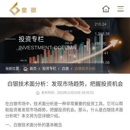
投资专栏
INVESTMENT COLUMN
当前位置：
首页
投资专栏
白银
白银技术分析
白银技术面分析：发现市场趋势，把握投资机会
发布时间：2023年11月10日 09:55:53
在白银市场中，技术面分析是一种非常重要的投资工具，它可以帮
助投资者发现市场趋势，把握投资机会。那么，什么是白银技术面
分析呢？本文将为您详细介绍。
一、白银技术面分析的基本概念