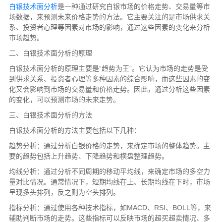
白银技术面分析
是一种通过研究白银市场的价格走势、交易量等市
场数据，来预测未来价格走势的方法。它主要关注的是市场供求关
系、投资者心理等因素对市场的影响，通过这些因素的变化来分析
市场趋势。
二、白银技术面分析的原理
白银技术面分析的原理主要是“趋势为王”。它认为市场的走势是受
到供求关系、投资者心理等多种因素的综合影响，而这些因素的变
化又会影响到市场的交易量和价格走势。因此，通过分析这些因素
的变化，可以预测市场的未来走势。
三、白银技术面分析的方法
白银技术面分析的方法主要包括以下几种：
趋势分析：通过分析白银价格的走势，来确定市场的整体趋势。主
要的趋势包括上升趋势、下降趋势和横盘整理趋势。
均线分析：通过分析不同周期的移动平均线，来确定市场的多空力
量对比情况。通常情况下，短期均线在上、长期均线在下时，市场
呈现多头排列，反之则为空头排列。
指标分析：通过使用各种技术指标，如MACD、RSI、BOLL等，来
辅助判断市场的走势。这些指标可以反映市场的超买超卖情况、多