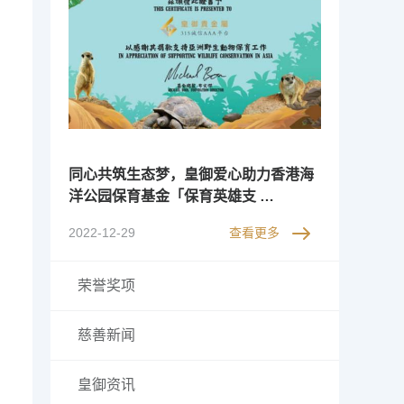
同心共筑生态梦，皇御爱心助力香港海
洋公园保育基金「保育英雄支 …
2022-12-29
查看更多
荣誉奖项
慈善新闻
皇御资讯