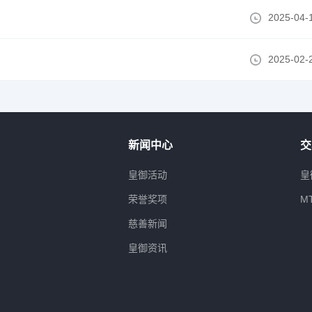
2025-04-
2025-02-
新闻中心
交
属
皇御活动
皇
荣誉奖项
M
慈善新闻
皇御资讯