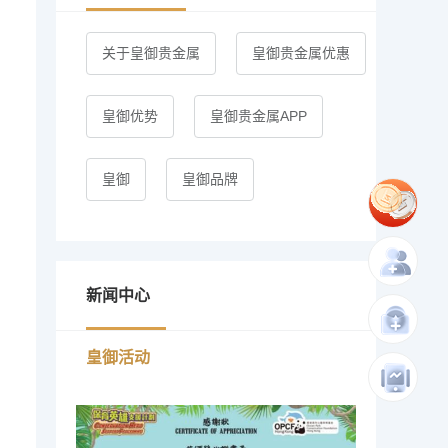
关于皇御贵金属
皇御贵金属优惠
皇御优势
皇御贵金属APP
皇御
皇御品牌
新闻中心
皇御活动