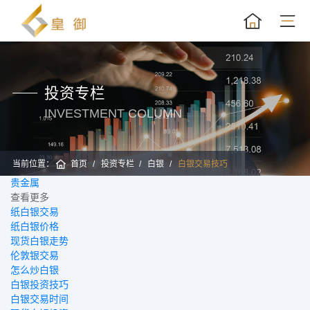
投资专栏
INVESTMENT COLUMN
当前位置：
首页
投资专栏
白银
白银交易技巧
贵金属
黄
查看更多
纸白银交易
纸白银价格
现货白银走势
伦敦银交易
怎么炒白银
白银投资技巧
白银交易时间