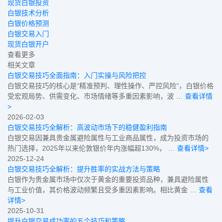
现货白银投资
白银技术分析
白银价格预测
白银交易入门
现货白银开户
查看更多
相关文章
白银交易技巧全面指南：入门实操与风险把控
白银交易技巧的核心是“精准预判、理性操作、严控风险”，白银价格
受宏观局势、供需变化、市场情绪等多重因素影响，波 …
查看详情
>
2026-02-03
白银交易技巧全解析：高波动市场下的稳健盈利指南
白银交易因兼具贵金属避险属性与工业商品属性，成为投资市场的
热门选择，2025年以来伦敦银价年内涨幅超130%， …
查看详情>
2025-12-24
白银交易技巧全解析：提升胜率的实战方法与策略
白银作为贵金属市场中仅次于黄金的重要投资品种，兼具避险属性
与工业价值，其价格波动频繁且受多重因素影响。相比黄金 …
查看
详情>
2025-10-31
提升白银交易成功率的五个技巧和策略