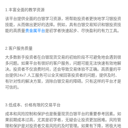
1.丰富全面的教学资源
该平台提供全面的白银学习资源，将帮助投资者更快地学习银投资
技能，从而做出更好的选择。例如，具有白银交易知识和银投资技
能的高质量
贵金属平台
是初学者快速起步、尽快盈利的有力工具。
2.客户服务质量
大多数新手投资者在白银现货交易的初始阶段不可避免地会遇到很
多问题。如果平台有很好的客户服务，问题可能无法快速有效地解
决。投资者不仅浪费时间，还会导致交易体验不正确。高质量的平
台提供24x7.人工服务可以全天候回答投资者的问题，提供及时、
有针对性的解决方案，消除白银交易的障碍。只有这样的平台才是
可信的。
3.低成本、价格有限的交易平台
成本和风险控制和保护也是衡量现货白银平台的重要参考因素。如
果前期成本过高，尤其是初学者，无疑会让投资更加困难。风险管
理和保护是对投资者交易风险的及时管理。如果有下降，将极大地