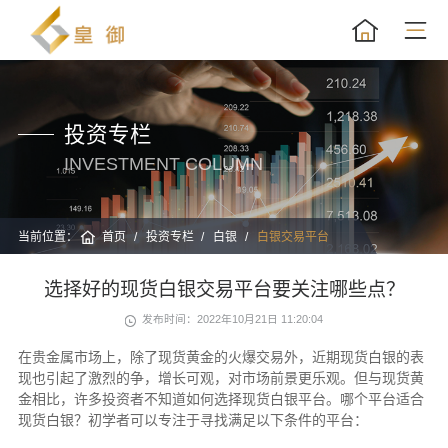
投资专栏
INVESTMENT COLUMN
当前位置：
首页
投资专栏
白银
白银交易平台
选择好的现货白银交易平台要关注哪些点？
发布时间：2022年10月21日 11:20:04
在贵金属市场上，除了现货黄金的火爆交易外，近期现货白银的表
现也引起了激烈的争，增长可观，对市场前景更乐观。但与现货黄
金相比，许多投资者不知道如何选择现货白银平台。哪个平台适合
现货白银？初学者可以专注于寻找满足以下条件的平台：