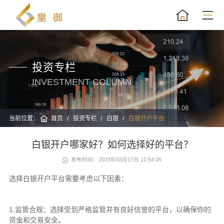
投资专栏
INVESTMENT COLUMN
当前位置：
首页
投资专栏
白银
白银开户平台
​白银开户哪家好？如何选择好的平台？
发布时间：2023年03月17日 11:54:05
选择白银开户平台需要考虑以下因素：
1.监管合规：选择受到严格监管并有良好信誉的平台，以确保你的
资金和交易安全。